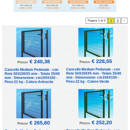
Pagina 1 di 2
1
2
€ 228,55
€ 240,38
Prezzo
Prezzo
Cancello Medium Pedonale - con
Cancello Medium Pedonale - con
Rete 50X200X5 mm - Telaio 35/40
Rete 50X200X5 mm - Telaio 35/40
mm - Dimensione: cm100X100 -
mm - Dimensione: cm100X100 -
Peso 22 kg - Colore:Verde
Peso 22 kg - Colore:Antracite
€ 252,20
€ 265,60
Prezzo
Prezzo