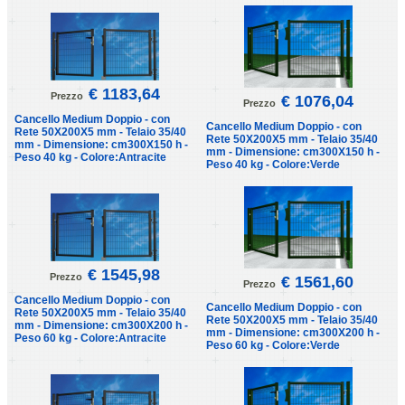
€ 1183,64
Prezzo
€ 1076,04
Prezzo
Cancello Medium Doppio - con
Cancello Medium Doppio - con
Rete 50X200X5 mm - Telaio 35/40
Rete 50X200X5 mm - Telaio 35/40
mm - Dimensione: cm300X150 h -
mm - Dimensione: cm300X150 h -
Peso 40 kg - Colore:Antracite
Peso 40 kg - Colore:Verde
€ 1545,98
Prezzo
€ 1561,60
Prezzo
Cancello Medium Doppio - con
Cancello Medium Doppio - con
Rete 50X200X5 mm - Telaio 35/40
Rete 50X200X5 mm - Telaio 35/40
mm - Dimensione: cm300X200 h -
mm - Dimensione: cm300X200 h -
Peso 60 kg - Colore:Antracite
Peso 60 kg - Colore:Verde