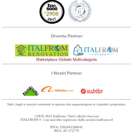
Diventa Partner
Marketplace Globale Multicategorie
I Nostri Partner
Tutti i loghi e marchi contenuti in questo sito appartengono ai rispettivi proprietari.
©2010-2022 Italfrom / Tutti i diritti riservati
ITALFROM ® è un marchio registrato dalla società italfrom srl
PIVA: IT02645280641
REA: AV-172779