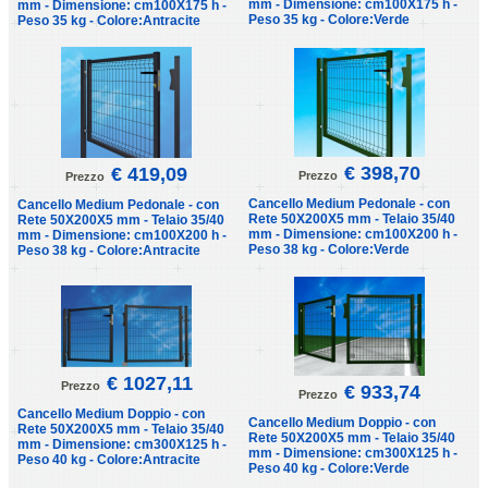
mm - Dimensione: cm100X175 h -
mm - Dimensione: cm100X175 h -
Peso 35 kg - Colore:Verde
Peso 35 kg - Colore:Antracite
€ 398,70
€ 419,09
Prezzo
Prezzo
Cancello Medium Pedonale - con
Cancello Medium Pedonale - con
Rete 50X200X5 mm - Telaio 35/40
Rete 50X200X5 mm - Telaio 35/40
mm - Dimensione: cm100X200 h -
mm - Dimensione: cm100X200 h -
Peso 38 kg - Colore:Verde
Peso 38 kg - Colore:Antracite
€ 1027,11
Prezzo
€ 933,74
Prezzo
Cancello Medium Doppio - con
Cancello Medium Doppio - con
Rete 50X200X5 mm - Telaio 35/40
Rete 50X200X5 mm - Telaio 35/40
mm - Dimensione: cm300X125 h -
mm - Dimensione: cm300X125 h -
Peso 40 kg - Colore:Antracite
Peso 40 kg - Colore:Verde