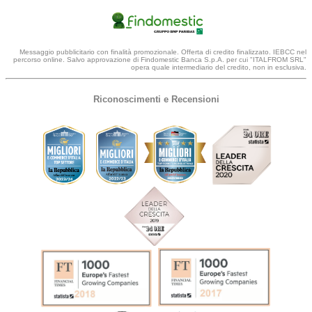
Messaggio pubblicitario con finalità promozionale. Offerta di credito finalizzato. IEBCC nel
percorso online. Salvo approvazione di Findomestic Banca S.p.A. per cui "ITALFROM SRL"
opera quale intermediario del credito, non in esclusiva.
Riconoscimenti e Recensioni