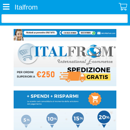
Italfrom