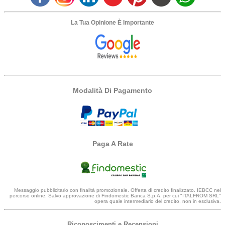
La Tua Opinione È Importante
Modalità Di Pagamento
Paga A Rate
Messaggio pubblicitario con finalità promozionale. Offerta di credito finalizzato. IEBCC nel
percorso online. Salvo approvazione di Findomestic Banca S.p.A. per cui "ITALFROM SRL"
opera quale intermediario del credito, non in esclusiva.
Riconoscimenti e Recensioni