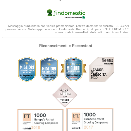
Messaggio pubblicitario con finalità promozionale. Offerta di credito finalizzato. IEBCC nel
percorso online. Salvo approvazione di Findomestic Banca S.p.A. per cui "ITALFROM SRL"
opera quale intermediario del credito, non in esclusiva.
Riconoscimenti e Recensioni