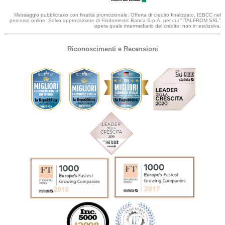
Messaggio pubblicitario con finalità promozionale. Offerta di credito finalizzato. IEBCC nel
percorso online. Salvo approvazione di Findomestic Banca S.p.A. per cui "ITALFROM SRL"
opera quale intermediario del credito, non in esclusiva.
Riconoscimenti e Recensioni