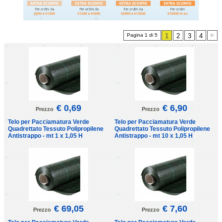
Pagina 1 di 5
1
2
3
4
€ 0,69
€ 6,90
Prezzo
Prezzo
Telo per Pacciamatura Verde
Telo per Pacciamatura Verde
Quadrettato Tessuto Polipropilene
Quadrettato Tessuto Polipropilene
Antistrappo - mt 1 x 1,05 H
Antistrappo - mt 10 x 1,05 H
€ 69,05
€ 7,60
Prezzo
Prezzo