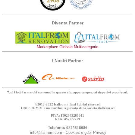
Diventa Partner
Marketplace Globale Multicategorie
I Nostri Partner
Tutti i loghi e marchi contenuti in questo sito appartengono ai rispettivi proprietari.
©2010-2022 Italfrom / Tutti i diritti riservati
ITALFROM ® è un marchio registrato dalla società italfrom srl
PIVA: IT02645280641
REA: AV-172779
Telefono:
0825818686
info@italfrom.com
-
Cookies e gdpr Privacy