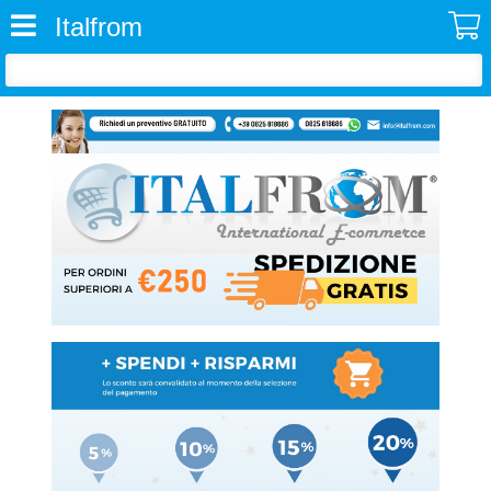
Italfrom