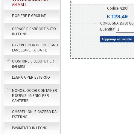
ANIMALI
Codice: 8200
FIORIERE E GRIGLIATI
€ 128,49
CONSEGNA 25/30 G
GARAGE E CARPORT AUTO
Quantita'
IN LEGNO
Aggiungi al carrello
GAZEBI E PORTICI IN LEGNO
LAMELLARE FAI DA TE
GIOSTRINE E SEDUTE PER
BAMBINI
LEGNAIA PER ESTERNO
MONOBLOCCHI CONTAINER
E SERVIZI IGIENICI PER
CANTIERE
OMBRELLONI E GAZEBO DA
ESTERNO
PAVIMENTO IN LEGNO