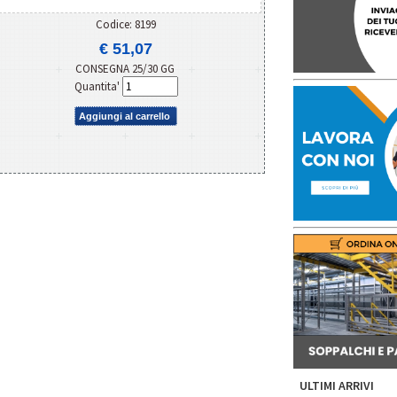
Codice: 8199
€ 51,07
CONSEGNA 25/30 GG
Quantita'
Aggiungi al carrello
ULTIMI ARRIVI