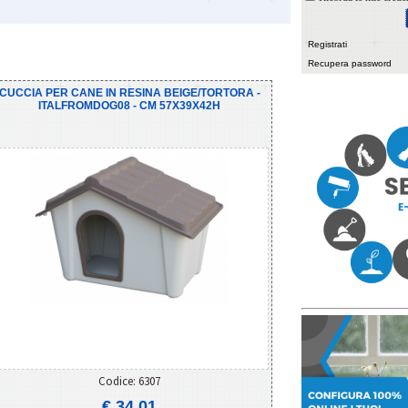
Registrati
Recupera password
CUCCIA PER CANE IN RESINA BEIGE/TORTORA -
ITALFROMDOG08 - CM 57X39X42H
Codice: 6307
€ 34,01