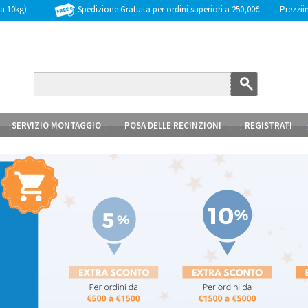
Spedizione Gratuita per ordini superiori a 250,00€
Prezziinc
 a 10kg)
SERVIZIO MONTAGGIO
POSA DELLE RECINZIONI
REGISTRATI