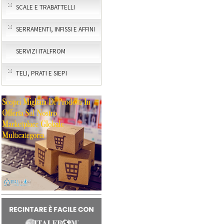
SCALE E TRABATTELLI
SERRAMENTI, INFISSI E AFFINI
SERVIZI ITALFROM
TELI, PRATI E SIEPI