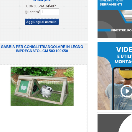
CONSEGNA 24/48 h
Quantita'
Aggiungi al carrello
GABBIA PER CONIGLI TRIANGOLARE IN LEGNO
IMPREGNATO - CM 50X100X50