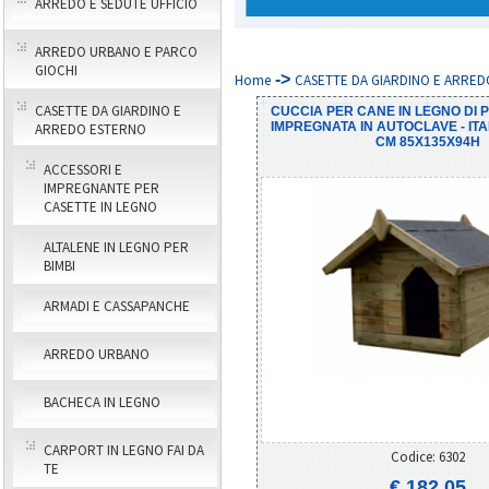
ARREDO E SEDUTE UFFICIO
ARREDO URBANO E PARCO
GIOCHI
->
Home
CASETTE DA GIARDINO E ARREDO
CASETTE DA GIARDINO E
CUCCIA PER CANE IN LEGNO DI P
IMPREGNATA IN AUTOCLAVE - IT
ARREDO ESTERNO
CM 85X135X94H
ACCESSORI E
IMPREGNANTE PER
CASETTE IN LEGNO
ALTALENE IN LEGNO PER
BIMBI
ARMADI E CASSAPANCHE
ARREDO URBANO
BACHECA IN LEGNO
CARPORT IN LEGNO FAI DA
Codice: 6302
TE
€ 182,05