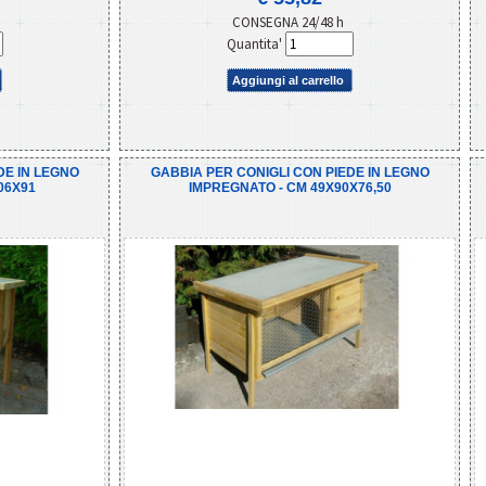
CONSEGNA 24/48 h
Quantita'
Aggiungi al carrello
DE IN LEGNO
GABBIA PER CONIGLI CON PIEDE IN LEGNO
06X91
IMPREGNATO - CM 49X90X76,50