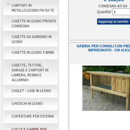
CARPORT IN
CONSEGNA 4/5 GG
METALLO/LEGNO FAI DA TE
Quantita'
CASETTE IN LEGNO PRONTA
Aggiungi al carrello
CONSEGNA
CASETTE DA GIARDINO IN
LEGNO
GABBIA PER CONIGLI CON PIE
IMPREGNATO - CM 41X1
CASETTE IN LEGNO X BIMBI
CASETTE, TETTOIE,
GARAGE E CARPORT IN
LAMIERA, RESINA E
ALLUMINIO
CHALET - CASE IN LEGNO
CHIOSCHI IN LEGNO
COPERTURE PER ESTERNI
CUCCE E GABBIE PER