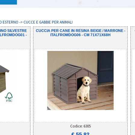
 ESTERNO -> CUCCE E GABBIE PER ANIMALI
INO SILVESTRE
CUCCIA PER CANE IN RESINA BEIGE / MARRONE -
ALFROMDOG01 -
ITALFROMDOG06 - CM 71X71X68H
Codice: 6305
€ 55,82