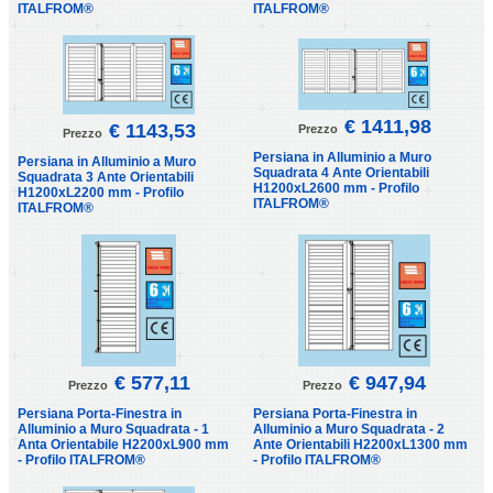
ITALFROM®
ITALFROM®
€ 1411,98
€ 1143,53
Prezzo
Prezzo
Persiana in Alluminio a Muro
Persiana in Alluminio a Muro
Squadrata 4 Ante Orientabili
Squadrata 3 Ante Orientabili
H1200xL2600 mm - Profilo
H1200xL2200 mm - Profilo
ITALFROM®
ITALFROM®
€ 577,11
€ 947,94
Prezzo
Prezzo
Persiana Porta-Finestra in
Persiana Porta-Finestra in
Alluminio a Muro Squadrata - 1
Alluminio a Muro Squadrata - 2
Anta Orientabile H2200xL900 mm
Ante Orientabili H2200xL1300 mm
- Profilo ITALFROM®
- Profilo ITALFROM®