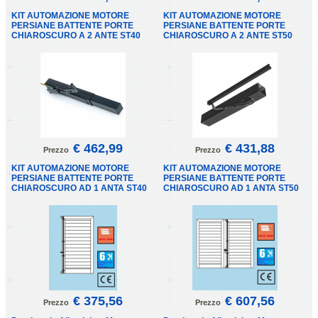
KIT AUTOMAZIONE MOTORE
KIT AUTOMAZIONE MOTORE
PERSIANE BATTENTE PORTE
PERSIANE BATTENTE PORTE
CHIAROSCURO A 2 ANTE ST40
CHIAROSCURO A 2 ANTE ST50
€ 462,99
€ 431,88
Prezzo
Prezzo
KIT AUTOMAZIONE MOTORE
KIT AUTOMAZIONE MOTORE
PERSIANE BATTENTE PORTE
PERSIANE BATTENTE PORTE
CHIAROSCURO AD 1 ANTA ST40
CHIAROSCURO AD 1 ANTA ST50
€ 375,56
€ 607,56
Prezzo
Prezzo