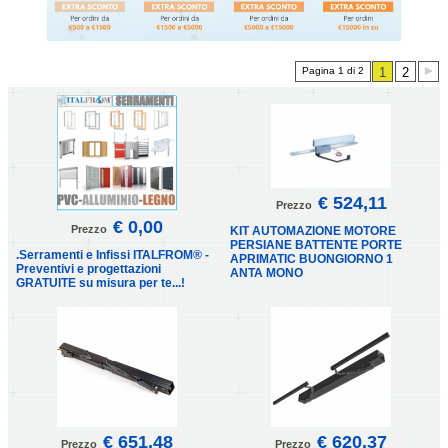
Pagina 1 di 2
1
2
€ 524,11
Prezzo
€ 0,00
Prezzo
KIT AUTOMAZIONE MOTORE
PERSIANE BATTENTE PORTE
.Serramenti e Infissi ITALFROM® -
APRIMATIC BUONGIORNO 1
Preventivi e progettazioni
ANTA MONO
GRATUITE su misura per te...!
€ 651,48
€ 620,37
Prezzo
Prezzo