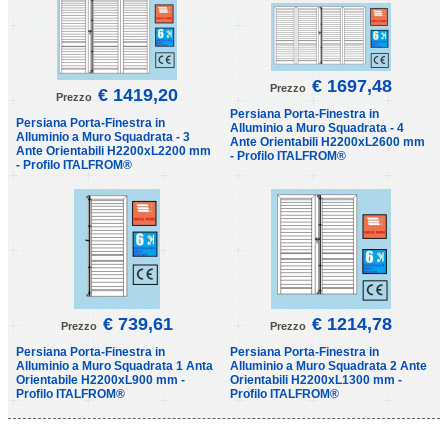
€ 1697,48
Prezzo
€ 1419,20
Prezzo
Persiana Porta-Finestra in
Persiana Porta-Finestra in
Alluminio a Muro Squadrata - 4
Alluminio a Muro Squadrata - 3
Ante Orientabili H2200xL2600 mm
Ante Orientabili H2200xL2200 mm
- Profilo ITALFROM®
- Profilo ITALFROM®
€ 739,61
€ 1214,78
Prezzo
Prezzo
Persiana Porta-Finestra in
Persiana Porta-Finestra in
Alluminio a Muro Squadrata 1 Anta
Alluminio a Muro Squadrata 2 Ante
Orientabile H2200xL900 mm -
Orientabili H2200xL1300 mm -
Profilo ITALFROM®
Profilo ITALFROM®