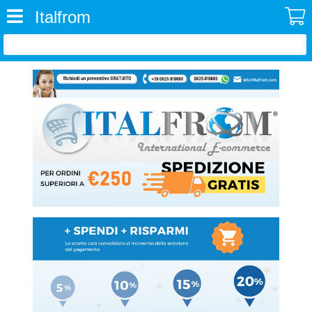
Italfrom