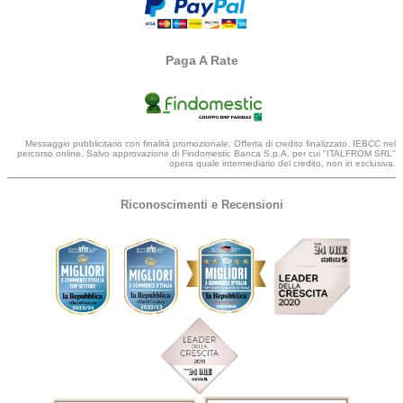
Paga A Rate
Messaggio pubblicitario con finalità promozionale. Offerta di credito finalizzato. IEBCC nel
percorso online. Salvo approvazione di Findomestic Banca S.p.A. per cui "ITALFROM SRL"
opera quale intermediario del credito, non in esclusiva.
Riconoscimenti e Recensioni