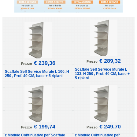
€ 289,32
Prezzo
€ 239,36
Prezzo
Scaffale Self Service Murale L
Scaffale Self Service Murale L 100, H
133, H 250 , Prof. 40 CM, base +
250 , Prof. 40 CM, base + 5 ripiani
5 ripiani
€ 199,74
€ 249,70
Prezzo
Prezzo
z Modulo Continuativo per Scaffale
z Modulo Continuativo per