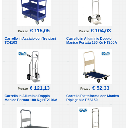
€ 115,05
€ 104,03
Prezzo
Prezzo
Carrello in Acciaio con Tre piani
Carrello in Alluminio Doppio
TC4103
Manico Portata 150 Kg HT200A
€ 121,13
€ 52,33
Prezzo
Prezzo
Carrello in Alluminio Doppio
Carrello Piattaforma con Manico
Manico Portata 180 Kg HT2106A
Ripiegabile PZS150