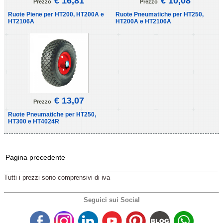
€ 16,81
€ 10,08
Prezzo
Prezzo
Ruote Piene per HT200, HT200A e
Ruote Pneumatiche per HT250,
HT2106A
HT200A e HT2106A
€ 13,07
Prezzo
Ruote Pneumatiche per HT250,
HT300 e HT4024R
Pagina precedente
Tutti i prezzi sono comprensivi di iva
Seguici sui Social