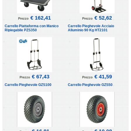
€ 162,41
€ 52,62
Prezzo
Prezzo
Carrello Piattaforma con Manico
Carrello Pieghevole Acciaio
Ripiegabile PZS350
Alluminio 90 Kg HT2101
€ 67,43
€ 41,59
Prezzo
Prezzo
Carrello Pieghevole GZS100
Carrello Pieghevole GZS50