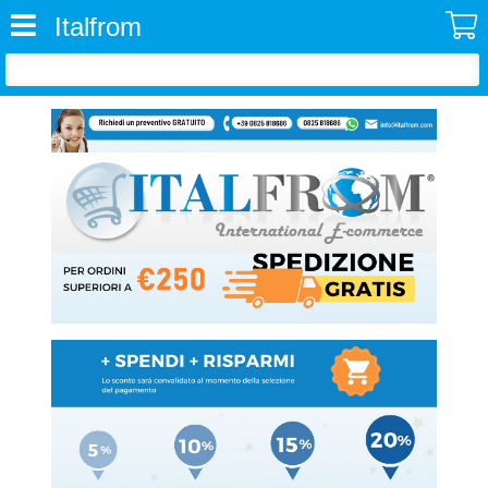
Italfrom