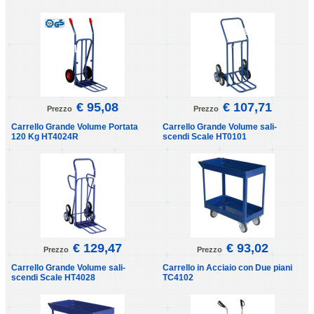
€ 95,08
€ 107,71
Prezzo
Prezzo
Carrello Grande Volume Portata
Carrello Grande Volume sali-
120 Kg HT4024R
scendi Scale HT0101
€ 129,47
€ 93,02
Prezzo
Prezzo
Carrello Grande Volume sali-
Carrello in Acciaio con Due piani
scendi Scale HT4028
TC4102