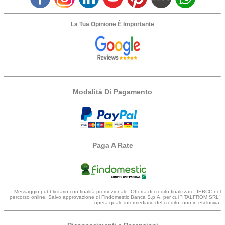
La Tua Opinione È Importante
Modalità Di Pagamento
Paga A Rate
Messaggio pubblicitario con finalità promozionale. Offerta di credito finalizzato. IEBCC nel
percorso online. Salvo approvazione di Findomestic Banca S.p.A. per cui "ITALFROM SRL"
opera quale intermediario del credito, non in esclusiva.