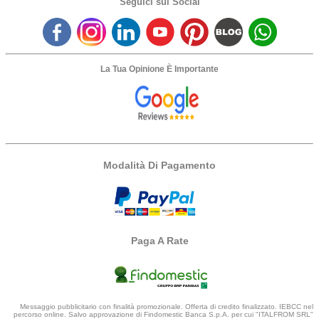
Seguici sui Social
La Tua Opinione È Importante
Modalità Di Pagamento
Paga A Rate
Messaggio pubblicitario con finalità promozionale. Offerta di credito finalizzato. IEBCC nel
percorso online. Salvo approvazione di Findomestic Banca S.p.A. per cui "ITALFROM SRL"