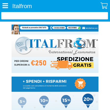
Italfrom