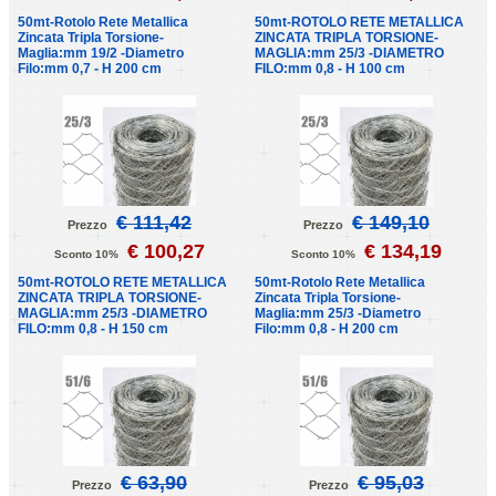
50mt-Rotolo Rete Metallica
50mt-ROTOLO RETE METALLICA
Zincata Tripla Torsione-
ZINCATA TRIPLA TORSIONE-
Maglia:mm 19/2 -Diametro
MAGLIA:mm 25/3 -DIAMETRO
Filo:mm 0,7 - H 200 cm
FILO:mm 0,8 - H 100 cm
€ 111,42
€ 149,10
Prezzo
Prezzo
€ 100,27
€ 134,19
Sconto 10%
Sconto 10%
50mt-ROTOLO RETE METALLICA
50mt-Rotolo Rete Metallica
ZINCATA TRIPLA TORSIONE-
Zincata Tripla Torsione-
MAGLIA:mm 25/3 -DIAMETRO
Maglia:mm 25/3 -Diametro
FILO:mm 0,8 - H 150 cm
Filo:mm 0,8 - H 200 cm
€ 63,90
€ 95,03
Prezzo
Prezzo