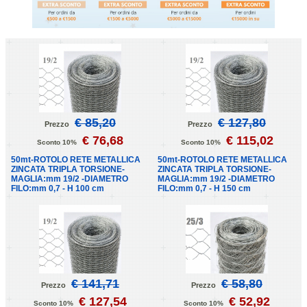
€ 85,20
€ 127,80
Prezzo
Prezzo
€ 76,68
€ 115,02
Sconto 10%
Sconto 10%
50mt-ROTOLO RETE METALLICA
50mt-ROTOLO RETE METALLICA
ZINCATA TRIPLA TORSIONE-
ZINCATA TRIPLA TORSIONE-
MAGLIA:mm 19/2 -DIAMETRO
MAGLIA:mm 19/2 -DIAMETRO
FILO:mm 0,7 - H 100 cm
FILO:mm 0,7 - H 150 cm
€ 141,71
€ 58,80
Prezzo
Prezzo
€ 127,54
€ 52,92
Sconto 10%
Sconto 10%