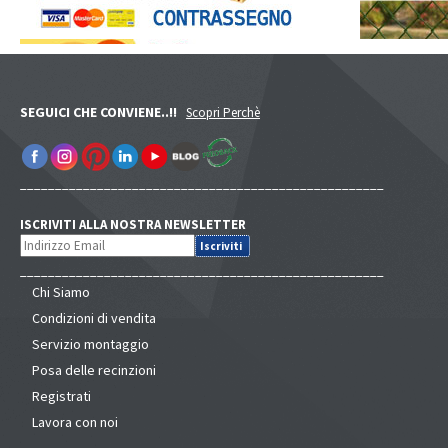
SEGUICI CHE CONVIENE..!!
Scopri Perchè
____________________________________________________
ISCRIVITI ALLA NOSTRA NEWSLETTER
____________________________________________________
Chi Siamo
Condizioni di vendita
Servizio montaggio
Posa delle recinzioni
Registrati
Lavora con noi
____________________________________________________