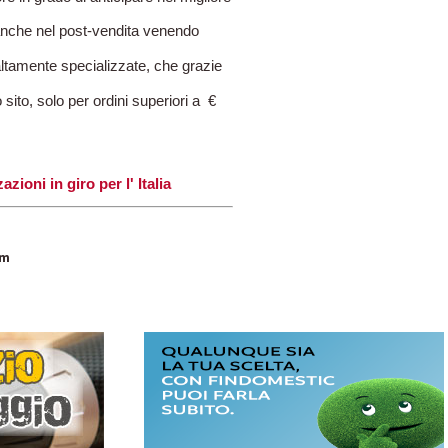
 anche nel post-vendita venendo
altamente specializzate, che grazie
 sito, solo per ordini superiori a €
ioni in giro per l' Italia
om