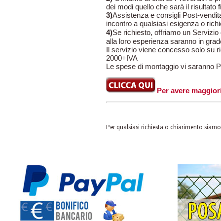
dei modi quello che sarà il risultato f
3)
Assistenza e consigli Post-vendit
incontro a qualsiasi esigenza o rich
4)
Se richiesto, offriamo un Servizio 
alla loro esperienza saranno in grad
Il servizio viene concesso solo su ri
2000+IVA
Le spese di montaggio vi saranno Pre
Per avere maggiori 
Per qualsiasi richiesta o chiarimento siam