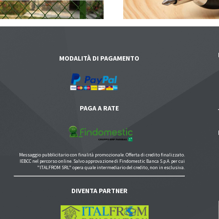
MODALITÀ DI PAGAMENTO
PAGA A RATE
Messaggio pubblicitario con finalità promozionale. Offerta di credito finalizzato.
IEBCC nel percorso online. Salvo approvazione di Findomestic Banca S.p.A. per cui
"ITALFROM SRL" opera quale intermediario del credito, non in esclusiva.
DIVENTA PARTNER