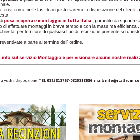
inale.
a; così come nelle fasi di acquisto saremo a disposizione del cliente
iesta
posa in opera e montaggio in tutta Italia
di
, garantito da squadre 
o di effettuare montaggi in breve tempo e con la massima efficienza .
chiesta, per forniture di qualsiasi tipo di recinzione presente su questo
ventivate a parte al termine dell' ordine.
info sul servizio Montaggio e per visionare alcune nostre realizzaz
o a vostra disposizione
TEL 0825818767-0825818686 mail: info@italfrom.c