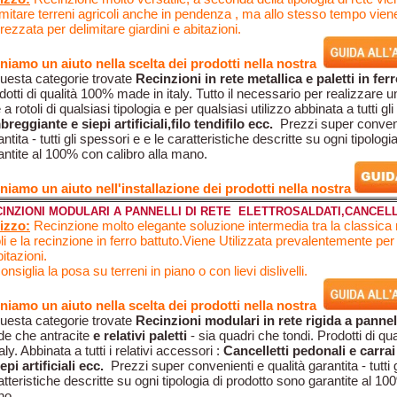
imitare terreni agricoli anche in pendenza , ma allo stesso tempo vien
rezzata per delimitare giardini e abitazioni.
niamo un aiuto nella scelta dei prodotti nella nostra
questa categorie trovate
Recinzioni in rete metallica e paletti in fer
dotti di qualità 100% made in italy. Tutto il necessario per realizzare 
 a rotoli di qualsiasi tipologia e per qualsiasi utilizzo abbinata a tutti gl
reggiante e siepi artificiali,filo tendifilo ecc.
Prezzi super conveni
ntita - tutti gli spessori e e le caratteristiche descritte su ogni tipolog
antite al 100% con calibro alla mano.
niamo un aiuto nell'installazione dei prodotti nella nostra
INZIONI MODULARI A PANNELLI DI RETE ELETTROSALDATI,CANCEL
lizzo:
Recinzione molto elegante soluzione intermedia tra la classica r
oli e la recinzione in ferro battuto.Viene Utilizzata prevalentemente per 
itazioni.
onsiglia la posa su terreni in piano o con lievi dislivelli.
niamo un aiuto nella scelta dei prodotti nella nostra
questa categorie trovate
Recinzioni modulari in rete rigida a pannel
de che antracite
e relativi paletti
- sia quadri che tondi. Prodotti di 
taly. Abbinata a tutti i relativi accessori :
Cancelletti pedonali e carr
epi artificiali ecc.
Prezzi super convenienti e qualità garantita - tutti g
atteristiche descritte su ogni tipologia di prodotto sono garantite al 10
no.