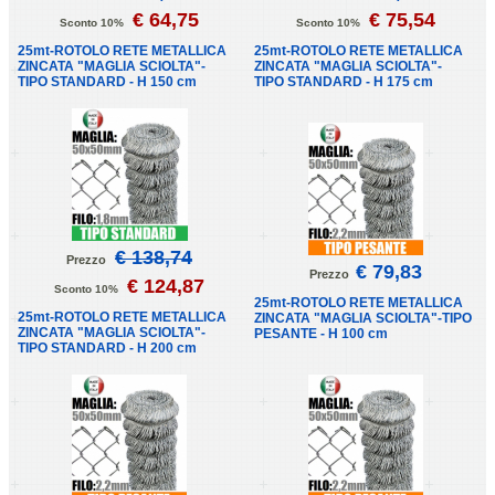
€ 64,75
€ 75,54
Sconto 10%
Sconto 10%
25mt-ROTOLO RETE METALLICA
25mt-ROTOLO RETE METALLICA
ZINCATA "MAGLIA SCIOLTA"-
ZINCATA "MAGLIA SCIOLTA"-
TIPO STANDARD - H 150 cm
TIPO STANDARD - H 175 cm
€ 138,74
Prezzo
€ 79,83
Prezzo
€ 124,87
Sconto 10%
25mt-ROTOLO RETE METALLICA
25mt-ROTOLO RETE METALLICA
ZINCATA "MAGLIA SCIOLTA"-TIPO
ZINCATA "MAGLIA SCIOLTA"-
PESANTE - H 100 cm
TIPO STANDARD - H 200 cm