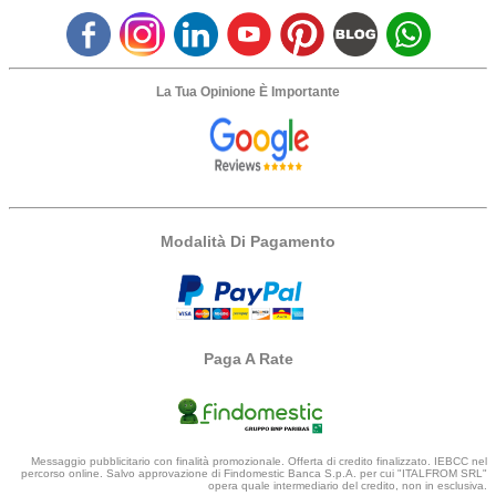
La Tua Opinione È Importante
Modalità Di Pagamento
Paga A Rate
Messaggio pubblicitario con finalità promozionale. Offerta di credito finalizzato. IEBCC nel
percorso online. Salvo approvazione di Findomestic Banca S.p.A. per cui "ITALFROM SRL"
opera quale intermediario del credito, non in esclusiva.