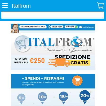
Italfrom