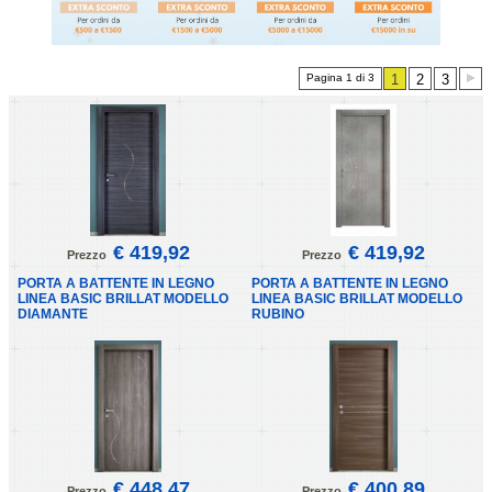
Pagina 1 di 3
1
2
3
€ 419,92
€ 419,92
Prezzo
Prezzo
PORTA A BATTENTE IN LEGNO
PORTA A BATTENTE IN LEGNO
LINEA BASIC BRILLAT MODELLO
LINEA BASIC BRILLAT MODELLO
DIAMANTE
RUBINO
€ 448,47
€ 400,89
Prezzo
Prezzo