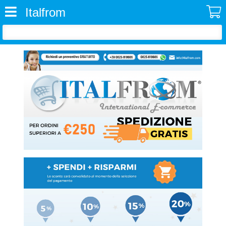
Italfrom