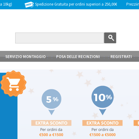
Spedizione Gratuita per ordini superiori a 250,00€
Prezziinc
 a 10kg)
SERVIZIO MONTAGGIO
POSA DELLE RECINZIONI
REGISTRATI