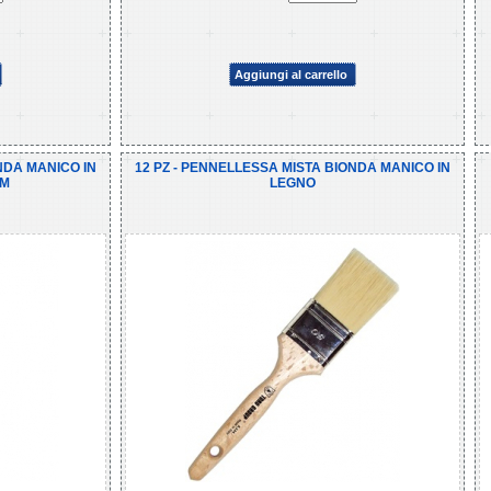
Aggiungi al carrello
NDA MANICO IN
12 PZ - PENNELLESSA MISTA BIONDA MANICO IN
IM
LEGNO