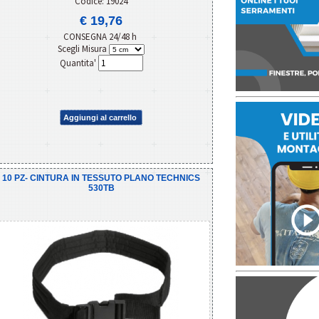
Codice: 19024
€ 19,76
CONSEGNA 24/48 h
Scegli Misura
Quantita'
Aggiungi al carrello
10 PZ- CINTURA IN TESSUTO PLANO TECHNICS
530TB