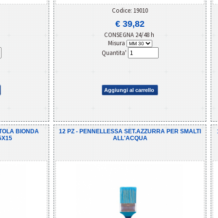
Codice: 19010
€ 39,82
CONSEGNA 24/48 h
Misura
Quantita'
Aggiungi al carrello
ETOLA BIONDA
12 PZ - PENNELLESSA SET.AZZURRA PER SMALTI
5X15
ALL'ACQUA