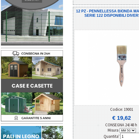
12 PZ - PENNELLESSA BIONDA MA
SERIE 122 DISPONIBILI DIVE
Codice: 19001
€ 19,62
CONSEGNA 24/48 h
Misura
Quantita'