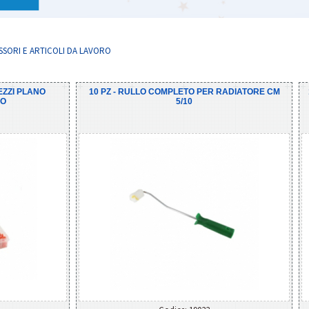
ESSORI E ARTICOLI DA LAVORO
EZZI PLANO
10 PZ - RULLO COMPLETO PER RADIATORE CM
RO
5/10