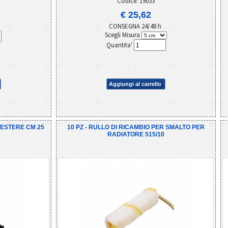
Codice: 19033
€ 25,62
CONSEGNA 24/48 h
Scegli Misura
Quantita'
Aggiungi al carrello
IESTERE CM 25
10 PZ - RULLO DI RICAMBIO PER SMALTO PER
RADIATORE 515/10