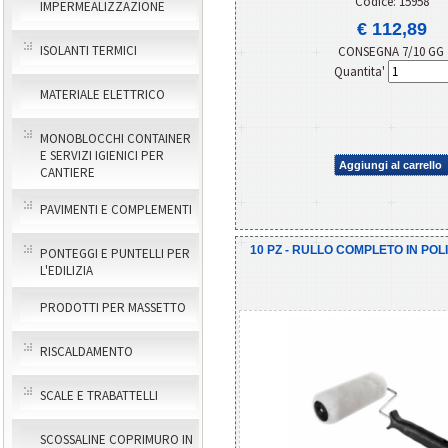
Codice: 15958
IMPERMEALIZZAZIONE
€ 112,89
ISOLANTI TERMICI
CONSEGNA 7/10 GG
Quantita'
MATERIALE ELETTRICO
MONOBLOCCHI CONTAINER
E SERVIZI IGIENICI PER
Aggiungi al carrello
CANTIERE
PAVIMENTI E COMPLEMENTI
10 PZ - RULLO COMPLETO IN POL
PONTEGGI E PUNTELLI PER
L'EDILIZIA
PRODOTTI PER MASSETTO
RISCALDAMENTO
SCALE E TRABATTELLI
SCOSSALINE COPRIMURO IN