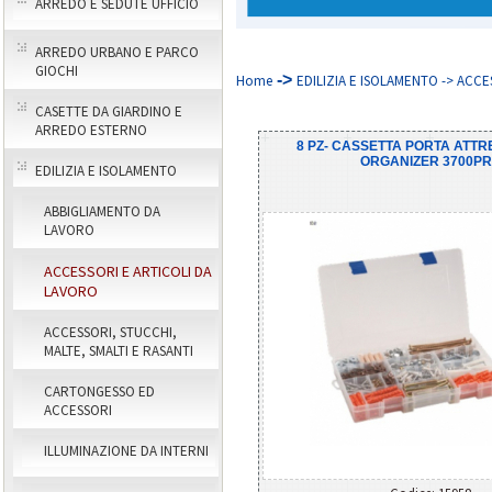
ARREDO E SEDUTE UFFICIO
ARREDO URBANO E PARCO
GIOCHI
->
Home
EDILIZIA E ISOLAMENTO -> ACC
CASETTE DA GIARDINO E
ARREDO ESTERNO
8 PZ- CASSETTA PORTA ATTR
ORGANIZER 3700P
EDILIZIA E ISOLAMENTO
ABBIGLIAMENTO DA
LAVORO
ACCESSORI E ARTICOLI DA
LAVORO
ACCESSORI, STUCCHI,
MALTE, SMALTI E RASANTI
CARTONGESSO ED
ACCESSORI
ILLUMINAZIONE DA INTERNI