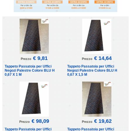
€ 9,81
€ 14,64
Prezzo
Prezzo
Tappeto Passatoia per Uffici
Tappeto Passatoia per Uffici
Negozi Palestre Colore BLU H
Negozi Palestre Colore BLU H
0,67 X 1 M
0,67 X 1,5 M
€ 98,09
€ 19,62
Prezzo
Prezzo
Tappeto Passatoia per Uffici
Tappeto Passatoia per Uffici