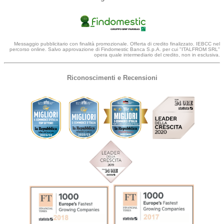
Messaggio pubblicitario con finalità promozionale. Offerta di credito finalizzato. IEBCC nel
percorso online. Salvo approvazione di Findomestic Banca S.p.A. per cui "ITALFROM SRL"
opera quale intermediario del credito, non in esclusiva.
Riconoscimenti e Recensioni