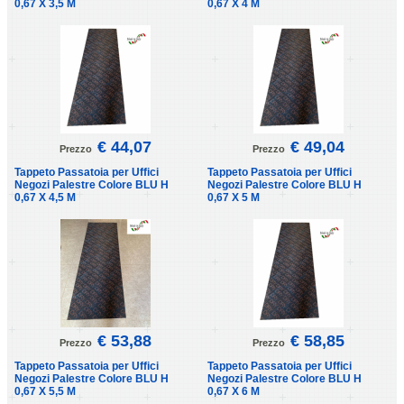
0,67 X 3,5 M
0,67 X 4 M
€ 44,07
€ 49,04
Prezzo
Prezzo
Tappeto Passatoia per Uffici
Tappeto Passatoia per Uffici
Negozi Palestre Colore BLU H
Negozi Palestre Colore BLU H
0,67 X 4,5 M
0,67 X 5 M
€ 53,88
€ 58,85
Prezzo
Prezzo
Tappeto Passatoia per Uffici
Tappeto Passatoia per Uffici
Negozi Palestre Colore BLU H
Negozi Palestre Colore BLU H
0,67 X 5,5 M
0,67 X 6 M