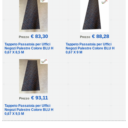
€ 83,30
€ 88,28
Prezzo
Prezzo
Tappeto Passatoia per Uffici
Tappeto Passatoia per Uffici
Negozi Palestre Colore BLU H
Negozi Palestre Colore BLU H
0,67 X 8,5 M
0,67 X 9 M
€ 93,11
Prezzo
Tappeto Passatoia per Uffici
Negozi Palestre Colore BLU H
0,67 X 9,5 M