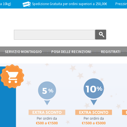
Spedizione Gratuita per ordini superiori a 250,00€
Prezziinc
 a 10kg)
SERVIZIO MONTAGGIO
POSA DELLE RECINZIONI
REGISTRATI