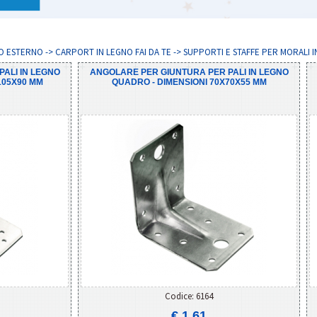
 ESTERNO -> CARPORT IN LEGNO FAI DA TE -> SUPPORTI E STAFFE PER MORALI 
ALI IN LEGNO
ANGOLARE PER GIUNTURA PER PALI IN LEGNO
105X90 MM
QUADRO - DIMENSIONI 70X70X55 MM
Codice: 6164
€ 1,61