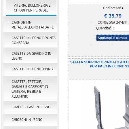
VITERIA, BULLONERIA E
Codice: 6563
CHIODI PER PERGOLE
€ 35,79
CONSEGNA 24/48 h
CARPORT IN
METALLO/LEGNO FAI DA TE
Quantita'
CASETTE IN LEGNO PRONTA
Aggiungi al carrello
CONSEGNA
CASETTE DA GIARDINO IN
LEGNO
STAFFA SUPPORTO ZINCATO AD U
PER PALO IN LEGNO 9
CASETTE IN LEGNO X BIMBI
CASETTE, TETTOIE,
GARAGE E CARPORT IN
LAMIERA, RESINA E
ALLUMINIO
CHALET - CASE IN LEGNO
CHIOSCHI IN LEGNO