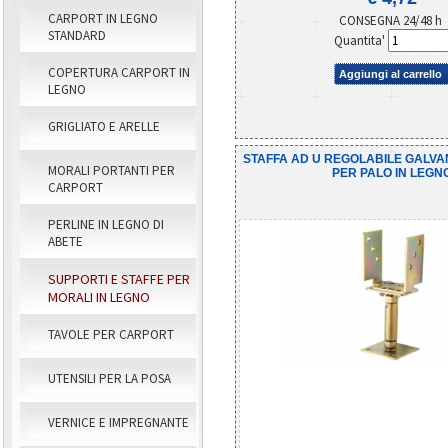
CARPORT IN LEGNO
CONSEGNA 24/48 h
STANDARD
Quantita'
COPERTURA CARPORT IN
Aggiungi al carrello
LEGNO
GRIGLIATO E ARELLE
STAFFA AD U REGOLABILE GALVA
MORALI PORTANTI PER
PER PALO IN LEGN
CARPORT
PERLINE IN LEGNO DI
ABETE
SUPPORTI E STAFFE PER
MORALI IN LEGNO
TAVOLE PER CARPORT
UTENSILI PER LA POSA
VERNICE E IMPREGNANTE