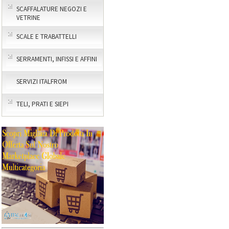
SCAFFALATURE NEGOZI E
VETRINE
SCALE E TRABATTELLI
SERRAMENTI, INFISSI E AFFINI
SERVIZI ITALFROM
TELI, PRATI E SIEPI