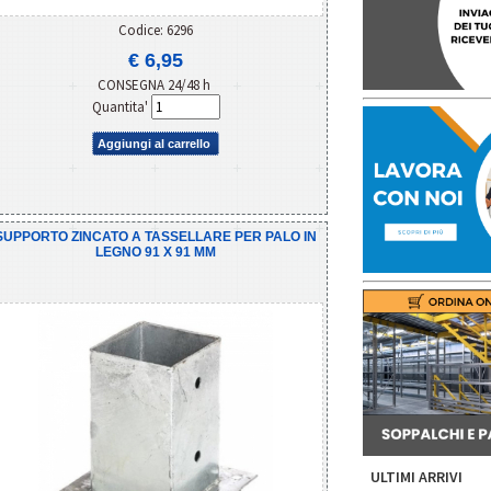
Codice: 6296
€ 6,95
CONSEGNA 24/48 h
Quantita'
Aggiungi al carrello
SUPPORTO ZINCATO A TASSELLARE PER PALO IN
LEGNO 91 X 91 MM
ULTIMI ARRIVI