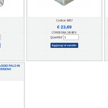
Codice: 6857
€ 23,69
CONSEGNA 24/48 h
Quantita'
Aggiungi al carrello
GGIO PALO IN
TERRENO