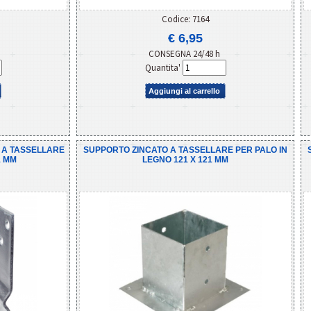
Codice: 7164
€ 6,95
CONSEGNA 24/48 h
Quantita'
Aggiungi al carrello
 A TASSELLARE
SUPPORTO ZINCATO A TASSELLARE PER PALO IN
1 MM
LEGNO 121 X 121 MM