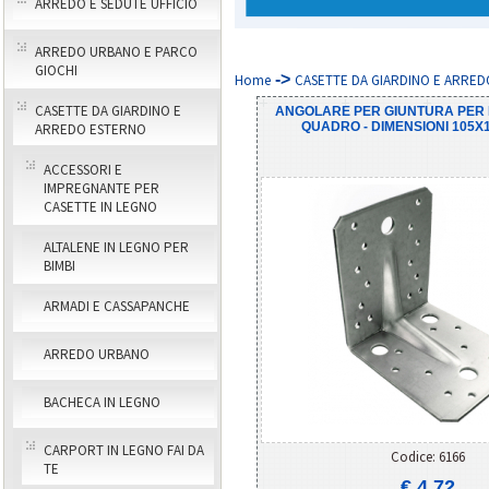
ARREDO E SEDUTE UFFICIO
ARREDO URBANO E PARCO
GIOCHI
->
Home
CASETTE DA GIARDINO E ARREDO
CASETTE DA GIARDINO E
ANGOLARE PER GIUNTURA PER P
QUADRO - DIMENSIONI 105X
ARREDO ESTERNO
ACCESSORI E
IMPREGNANTE PER
CASETTE IN LEGNO
ALTALENE IN LEGNO PER
BIMBI
ARMADI E CASSAPANCHE
ARREDO URBANO
BACHECA IN LEGNO
CARPORT IN LEGNO FAI DA
Codice: 6166
TE
€ 4,72