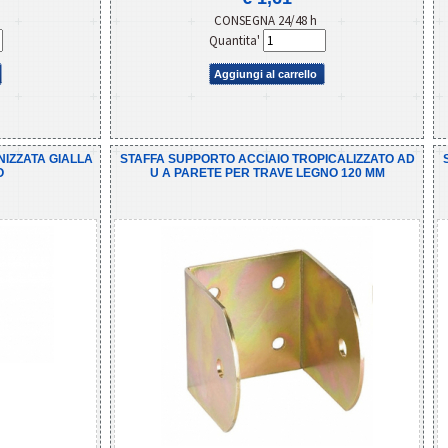
CONSEGNA 24/48 h
Quantita'
Aggiungi al carrello
NIZZATA GIALLA
STAFFA SUPPORTO ACCIAIO TROPICALIZZATO AD
O
U A PARETE PER TRAVE LEGNO 120 MM