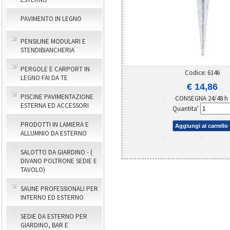
PAVIMENTO IN LEGNO
PENSILINE MODULARI E
STENDIBIANCHERIA
PERGOLE E CARPORT IN
Codice: 6146
LEGNO FAI DA TE
€ 14,86
PISCINE PAVIMENTAZIONE
CONSEGNA 24/48 h
ESTERNA ED ACCESSORI
Quantita'
PRODOTTI IN LAMIERA E
Aggiungi al carrello
ALLUMNIO DA ESTERNO
SALOTTO DA GIARDINO - (
DIVANO POLTRONE SEDIE E
TAVOLO)
SAUNE PROFESSIONALI PER
INTERNO ED ESTERNO
SEDIE DA ESTERNO PER
GIARDINO, BAR E