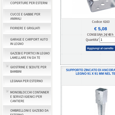
COPERTURE PER ESTERNI
CUCCE E GABBIE PER
ANIMALI
Codice: 6163
FIORIERE E GRIGLIATI
€ 5,08
CONSEGNA 24/48 h
GARAGE E CARPORT AUTO
Quantita'
IN LEGNO
Aggiungi al carrello
GAZEBI E PORTICI IN LEGNO
LAMELLARE FAI DA TE
GIOSTRINE E SEDUTE PER
SUPPORTO ZINCATO DI ANCORA
BAMBINI
LEGNO 91 X 91 MM NEL 
LEGNAIA PER ESTERNO
MONOBLOCCHI CONTAINER
E SERVIZI IGIENICI PER
CANTIERE
OMBRELLONI E GAZEBO DA
ESTERNO