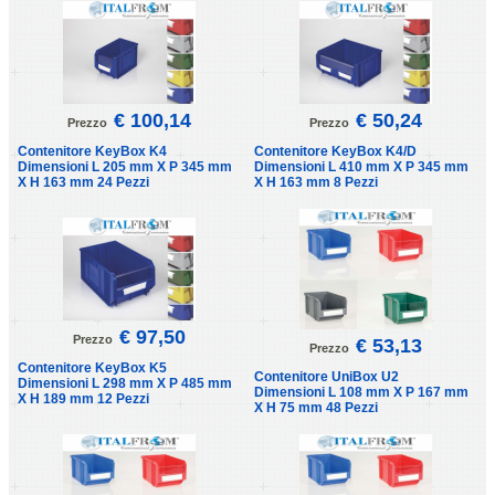
€ 100,14
€ 50,24
Prezzo
Prezzo
Contenitore KeyBox K4
Contenitore KeyBox K4/D
Dimensioni L 205 mm X P 345 mm
Dimensioni L 410 mm X P 345 mm
X H 163 mm 24 Pezzi
X H 163 mm 8 Pezzi
€ 97,50
Prezzo
€ 53,13
Prezzo
Contenitore KeyBox K5
Contenitore UniBox U2
Dimensioni L 298 mm X P 485 mm
Dimensioni L 108 mm X P 167 mm
X H 189 mm 12 Pezzi
X H 75 mm 48 Pezzi