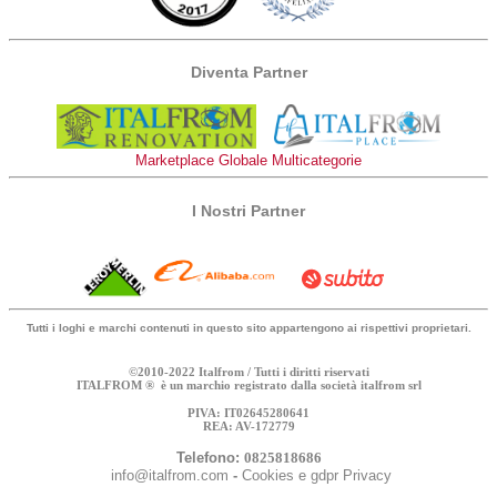
Diventa Partner
Marketplace Globale Multicategorie
I Nostri Partner
Tutti i loghi e marchi contenuti in questo sito appartengono ai rispettivi proprietari.
©2010-2022 Italfrom / Tutti i diritti riservati
ITALFROM ® è un marchio registrato dalla società italfrom srl
PIVA: IT02645280641
REA: AV-172779
Telefono:
0825818686
info@italfrom.com
-
Cookies e gdpr Privacy