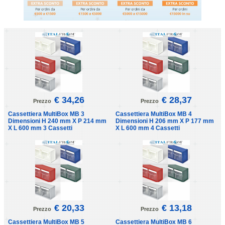
€ 34,26
€ 28,37
Prezzo
Prezzo
Cassettiera MultiBox MB 3
Cassettiera MultiBox MB 4
Dimensioni H 240 mm X P 214 mm
Dimensioni H 206 mm X P 177 mm
X L 600 mm 3 Cassetti
X L 600 mm 4 Cassetti
€ 20,33
€ 13,18
Prezzo
Prezzo
Cassettiera MultiBox MB 5
Cassettiera MultiBox MB 6