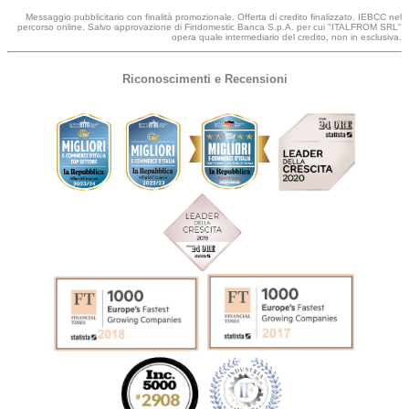
Messaggio pubblicitario con finalità promozionale. Offerta di credito finalizzato. IEBCC nel
percorso online. Salvo approvazione di Findomestic Banca S.p.A. per cui "ITALFROM SRL"
opera quale intermediario del credito, non in esclusiva.
Riconoscimenti e Recensioni