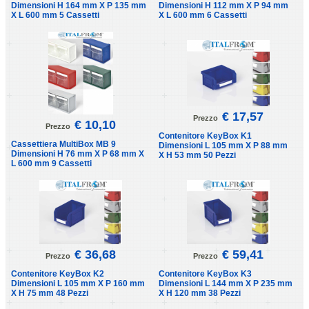
Dimensioni H 164 mm X P 135 mm
Dimensioni H 112 mm X P 94 mm
X L 600 mm 5 Cassetti
X L 600 mm 6 Cassetti
€ 17,57
Prezzo
€ 10,10
Prezzo
Contenitore KeyBox K1
Cassettiera MultiBox MB 9
Dimensioni L 105 mm X P 88 mm
Dimensioni H 76 mm X P 68 mm X
X H 53 mm 50 Pezzi
L 600 mm 9 Cassetti
€ 36,68
€ 59,41
Prezzo
Prezzo
Contenitore KeyBox K2
Contenitore KeyBox K3
Dimensioni L 105 mm X P 160 mm
Dimensioni L 144 mm X P 235 mm
X H 75 mm 48 Pezzi
X H 120 mm 38 Pezzi