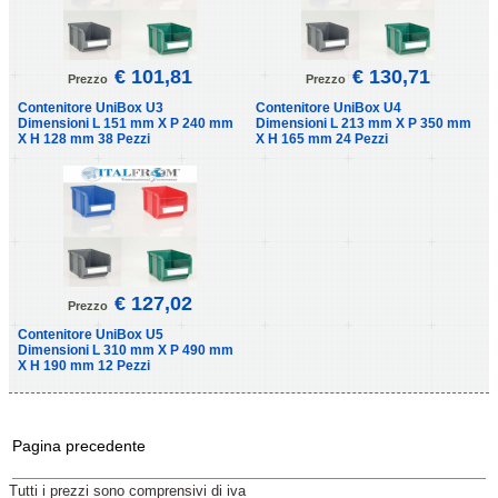
€ 101,81
€ 130,71
Prezzo
Prezzo
Contenitore UniBox U3
Contenitore UniBox U4
Dimensioni L 151 mm X P 240 mm
Dimensioni L 213 mm X P 350 mm
X H 128 mm 38 Pezzi
X H 165 mm 24 Pezzi
€ 127,02
Prezzo
Contenitore UniBox U5
Dimensioni L 310 mm X P 490 mm
X H 190 mm 12 Pezzi
Pagina precedente
Tutti i prezzi sono comprensivi di iva