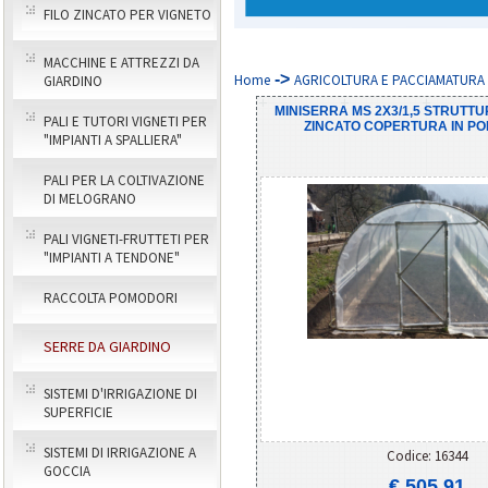
FILO ZINCATO PER VIGNETO
MACCHINE E ATTREZZI DA
->
Home
AGRICOLTURA E PACCIAMATURA 
GIARDINO
MINISERRA MS 2X3/1,5 STRUTTU
PALI E TUTORI VIGNETI PER
ZINCATO COPERTURA IN PO
"IMPIANTI A SPALLIERA"
PALI PER LA COLTIVAZIONE
DI MELOGRANO
PALI VIGNETI-FRUTTETI PER
"IMPIANTI A TENDONE"
RACCOLTA POMODORI
SERRE DA GIARDINO
SISTEMI D'IRRIGAZIONE DI
SUPERFICIE
SISTEMI DI IRRIGAZIONE A
Codice: 16344
GOCCIA
€ 505,91