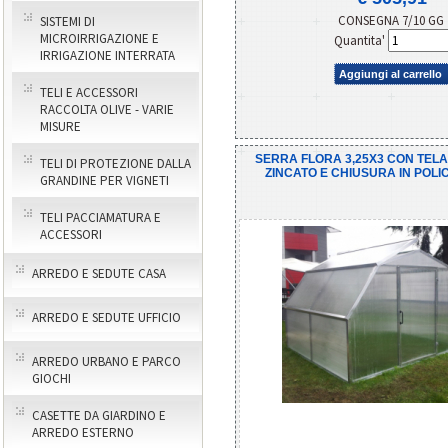
CONSEGNA 7/10 GG
SISTEMI DI
MICROIRRIGAZIONE E
Quantita'
IRRIGAZIONE INTERRATA
Aggiungi al carrello
TELI E ACCESSORI
RACCOLTA OLIVE - VARIE
MISURE
SERRA FLORA 3,25X3 CON TELAI
TELI DI PROTEZIONE DALLA
ZINCATO E CHIUSURA IN POL
GRANDINE PER VIGNETI
TELI PACCIAMATURA E
ACCESSORI
ARREDO E SEDUTE CASA
ARREDO E SEDUTE UFFICIO
ARREDO URBANO E PARCO
GIOCHI
CASETTE DA GIARDINO E
ARREDO ESTERNO