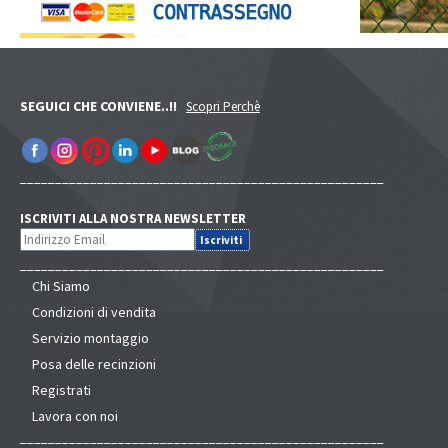
SEGUICI CHE CONVIENE..!!
Scopri Perchè
____________________________________________________
ISCRIVITI ALLA NOSTRA NEWSLETTER
____________________________________________________
Chi Siamo
Condizioni di vendita
Servizio montaggio
Posa delle recinzioni
Registrati
Lavora con noi
____________________________________________________