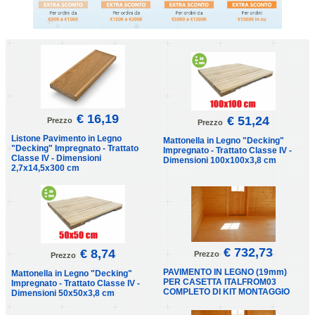
€ 16,19
€ 51,24
Prezzo
Prezzo
Listone Pavimento in Legno
Mattonella in Legno "Decking"
"Decking" Impregnato - Trattato
Impregnato - Trattato Classe IV -
Classe IV - Dimensioni
Dimensioni 100x100x3,8 cm
2,7x14,5x300 cm
€ 732,73
€ 8,74
Prezzo
Prezzo
PAVIMENTO IN LEGNO (19mm)
Mattonella in Legno "Decking"
PER CASETTA ITALFROM03
Impregnato - Trattato Classe IV -
COMPLETO DI KIT MONTAGGIO
Dimensioni 50x50x3,8 cm