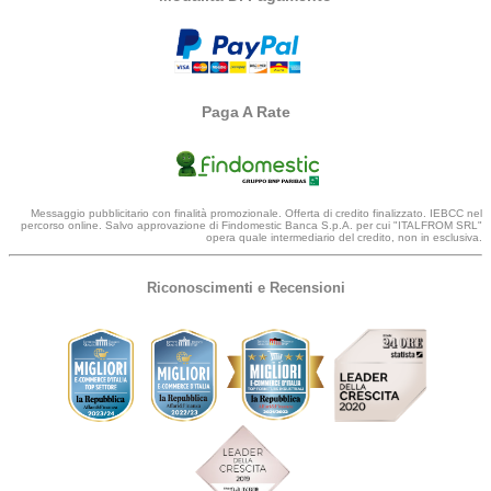
Paga A Rate
Messaggio pubblicitario con finalità promozionale. Offerta di credito finalizzato. IEBCC nel
percorso online. Salvo approvazione di Findomestic Banca S.p.A. per cui "ITALFROM SRL"
opera quale intermediario del credito, non in esclusiva.
Riconoscimenti e Recensioni