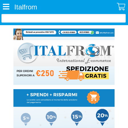
Italfrom