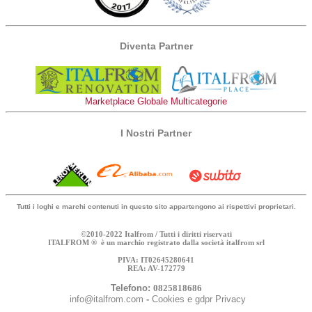
Diventa Partner
Marketplace Globale Multicategorie
I Nostri Partner
Tutti i loghi e marchi contenuti in questo sito appartengono ai rispettivi proprietari.
©2010-2022 Italfrom / Tutti i diritti riservati
ITALFROM ® è un marchio registrato dalla società italfrom srl
PIVA: IT02645280641
REA: AV-172779
Telefono:
0825818686
info@italfrom.com
-
Cookies e gdpr Privacy