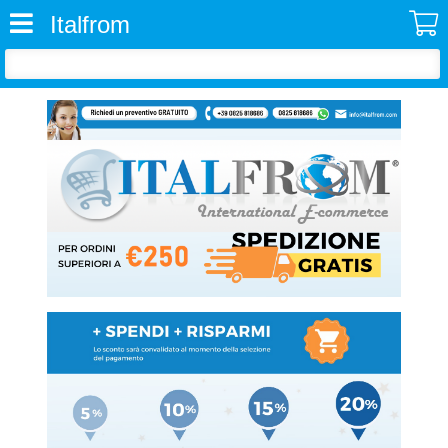
Italfrom