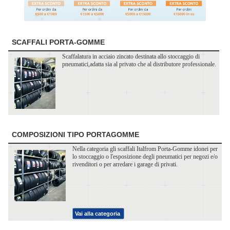
SCAFFALI PORTA-GOMME
Scaffalatura in acciaio zincato destinata allo stoccaggio di
pneumatici,adatta sia al privato che al distributore professionale.
COMPOSIZIONI TIPO PORTAGOMME
Nella categoria gli scaffali Italfrom Porta-Gomme idonei per
lo stoccaggio o l'esposizione degli pneumatici per negozi e/o
rivenditori o per arredare i garage di privati.
Vai alla categoria