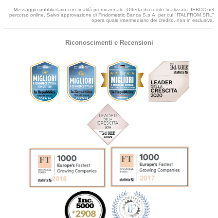
Messaggio pubblicitario con finalità promozionale. Offerta di credito finalizzato. IEBCC nel
percorso online. Salvo approvazione di Findomestic Banca S.p.A. per cui "ITALFROM SRL"
opera quale intermediario del credito, non in esclusiva.
Riconoscimenti e Recensioni