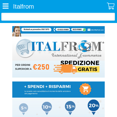
Italfrom