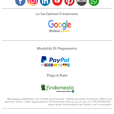
La Tua Opinione È Importante
Modalità Di Pagamento
Paga A Rate
Messaggio pubblicitario con finalità promozionale. Offerta di credito finalizzato. IEBCC nel
percorso online. Salvo approvazione di Findomestic Banca S.p.A. per cui "ITALFROM SRL"
opera quale intermediario del credito, non in esclusiva.