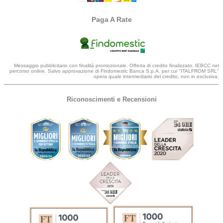
Paga A Rate
Messaggio pubblicitario con finalità promozionale. Offerta di credito finalizzato. IEBCC nel
percorso online. Salvo approvazione di Findomestic Banca S.p.A. per cui "ITALFROM SRL"
opera quale intermediario del credito, non in esclusiva.
Riconoscimenti e Recensioni