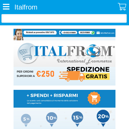
Italfrom