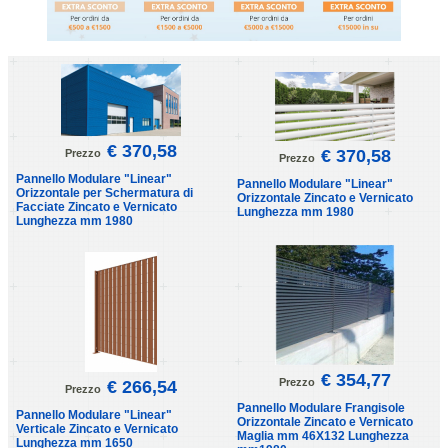
€ 370,58
€ 370,58
Prezzo
Prezzo
Pannello Modulare "Linear"
Pannello Modulare "Linear"
Orizzontale per Schermatura di
Orizzontale Zincato e Vernicato
Facciate Zincato e Vernicato
Lunghezza mm 1980
Lunghezza mm 1980
€ 354,77
Prezzo
€ 266,54
Prezzo
Pannello Modulare Frangisole
Pannello Modulare "Linear"
Orizzontale Zincato e Vernicato
Verticale Zincato e Vernicato
Maglia mm 46X132 Lunghezza
Lunghezza mm 1650