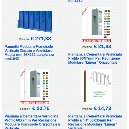
mm1980
€ 271,38
Prezzo
€ 21,83
Pannello Modulare Frangisole
Prezzo
Verticale Zincato e Verniciaro
Piantana a Cementare Verniciata
Maglia mm 46X132 Lunghezza
Profilo 60X7mm Per Recinzione
mm1642
Modulare "Linear" Orizzontale
€ 20,76
€ 14,73
Prezzo
Prezzo
Piantana a Cementare Verniciata
Piantana a Cementare Verniciata
Profilo 60X7mm Per Recinzione
Profilo a "H" 56X35mm Per
Modulare Frangisole Orizzontale e
Recinzione Modulare "Linear"
Verticale
Verticale