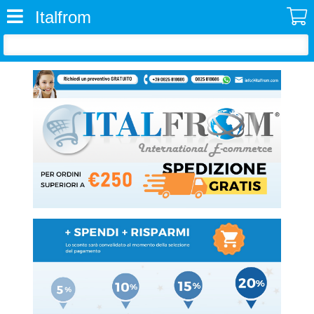
Italfrom