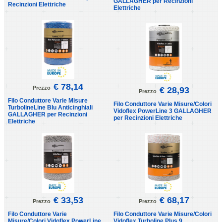
GALLAGHER per Recinzioni
Recinzioni Elettriche
Elettriche
€ 78,14
Prezzo
€ 28,93
Prezzo
Filo Conduttore Varie Misure
Filo Conduttore Varie Misure/Colori
TurbolineLine Blu Anticinghiali
Vidoflex PowerLine 3 GALLAGHER
GALLAGHER per Recinzioni
per Recinzioni Elettriche
Elettriche
€ 33,53
€ 68,17
Prezzo
Prezzo
Filo Conduttore Varie
Filo Conduttore Varie Misure/Colori
Misure/Colori Vidoflex PowerLine
Vidoflex Turboline Plus 9