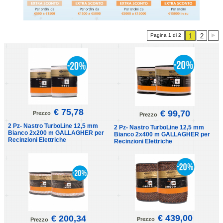
Pagina 1 di 2
1
2
€ 75,78
€ 99,70
Prezzo
Prezzo
2 Pz- Nastro TurboLine 12,5 mm
2 Pz- Nastro TurboLine 12,5 mm
Bianco 2x200 m GALLAGHER per
Bianco 2x400 m GALLAGHER per
Recinzioni Elettriche
Recinzioni Elettriche
€ 439,00
€ 200,34
Prezzo
Prezzo