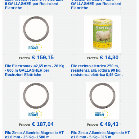
6 GALLAGHER per Recinzioni
GALLAGHER per Recinzioni
Elettriche
Elettriche
€ 159,15
€ 14,30
Prezzo
Prezzo
Filo Electromax ø2,65 mm - 26 Kg
Filo recinto elettrico 250 m,
- 600 m GALLAGHER per
resistenza alla rottura 90 kg,
Recinzioni Elettriche
resistenza elettrica 0,45 O/m.
€ 187,04
€ 49,43
Prezzo
Prezzo
Filo Zinco-Alluminio-Magnesio HT
Filo Zinco-Alluminio-Magnesio HT
ø1,6 mm - 25 Kg - 1580 m
ø1,6 mm - 5 Kg - 315 m