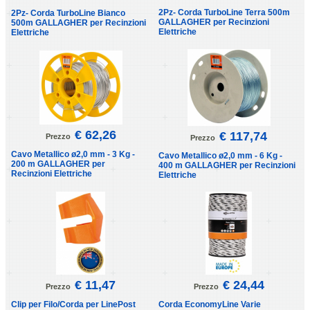
2Pz- Corda TurboLine Terra 500m
2Pz- Corda TurboLine Bianco
GALLAGHER per Recinzioni
500m GALLAGHER per Recinzioni
Elettriche
Elettriche
€ 62,26
€ 117,74
Prezzo
Prezzo
Cavo Metallico ø2,0 mm - 3 Kg -
Cavo Metallico ø2,0 mm - 6 Kg -
200 m GALLAGHER per
400 m GALLAGHER per Recinzioni
Recinzioni Elettriche
Elettriche
€ 11,47
€ 24,44
Prezzo
Prezzo
Clip per Filo/Corda per LinePost
Corda EconomyLine Varie