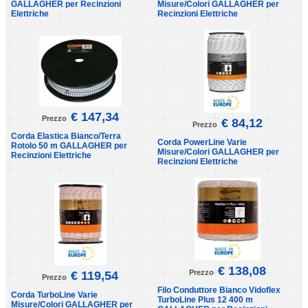
GALLAGHER per Recinzioni
Misure/Colori GALLAGHER per
Elettriche
Recinzioni Elettriche
€ 147,34
Prezzo
€ 84,12
Prezzo
Corda Elastica Bianco/Terra
Corda PowerLine Varie
Rotolo 50 m GALLAGHER per
Misure/Colori GALLAGHER per
Recinzioni Elettriche
Recinzioni Elettriche
€ 138,08
Prezzo
€ 119,54
Prezzo
Filo Conduttore Bianco Vidoflex
Corda TurboLine Varie
TurboLine Plus 12 400 m
Misure/Colori GALLAGHER per