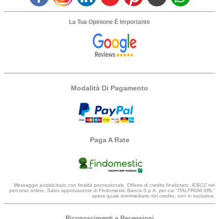
La Tua Opinione È Importante
Modalità Di Pagamento
Paga A Rate
Messaggio pubblicitario con finalità promozionale. Offerta di credito finalizzato. IEBCC nel
percorso online. Salvo approvazione di Findomestic Banca S.p.A. per cui "ITALFROM SRL"
opera quale intermediario del credito, non in esclusiva.
Riconoscimenti e Recensioni