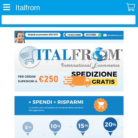
Italfrom