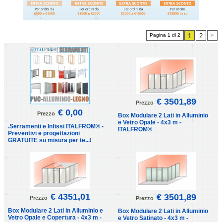
Pagina 1 di 2
1
2
€ 3501,89
Prezzo
€ 0,00
Prezzo
Box Modulare 2 Lati in Alluminio
e Vetro Opale - 4x3 m -
.Serramenti e Infissi ITALFROM® -
ITALFROM®
Preventivi e progettazioni
GRATUITE su misura per te...!
€ 4351,01
€ 3501,89
Prezzo
Prezzo
Box Modulare 2 Lati in Alluminio e
Box Modulare 2 Lati in Alluminio
Vetro Opale e Copertura - 4x3 m -
e Vetro Satinato - 4x3 m -