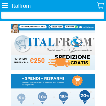
Italfrom