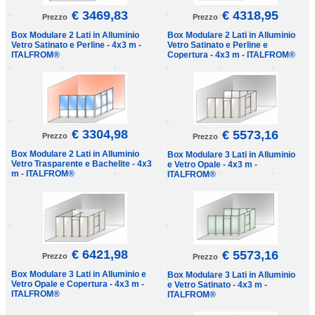
€ 3469,83
€ 4318,95
Prezzo
Prezzo
Box Modulare 2 Lati in Alluminio
Box Modulare 2 Lati in Alluminio
Vetro Satinato e Perline - 4x3 m -
Vetro Satinato e Perline e
ITALFROM®
Copertura - 4x3 m - ITALFROM®
€ 3304,98
€ 5573,16
Prezzo
Prezzo
Box Modulare 2 Lati in Alluminio
Box Modulare 3 Lati in Alluminio
Vetro Trasparente e Bachelite - 4x3
e Vetro Opale - 4x3 m -
m - ITALFROM®
ITALFROM®
€ 6421,98
€ 5573,16
Prezzo
Prezzo
Box Modulare 3 Lati in Alluminio e
Box Modulare 3 Lati in Alluminio
Vetro Opale e Copertura - 4x3 m -
e Vetro Satinato - 4x3 m -
ITALFROM®
ITALFROM®