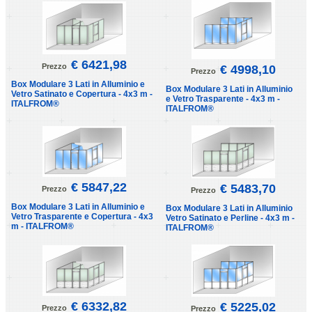
€ 6421,98
Prezzo
€ 4998,10
Prezzo
Box Modulare 3 Lati in Alluminio e
Box Modulare 3 Lati in Alluminio
Vetro Satinato e Copertura - 4x3 m -
e Vetro Trasparente - 4x3 m -
ITALFROM®
ITALFROM®
€ 5847,22
€ 5483,70
Prezzo
Prezzo
Box Modulare 3 Lati in Alluminio e
Box Modulare 3 Lati in Alluminio
Vetro Trasparente e Copertura - 4x3
Vetro Satinato e Perline - 4x3 m -
m - ITALFROM®
ITALFROM®
€ 6332,82
€ 5225,02
Prezzo
Prezzo