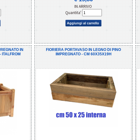
IN ARRIVO
Quantita'
Aggiungi al carrello
MPREGNATO IN
FIORIERA PORTAVASO IN LEGNO DI PINO
- ITALFROM
IMPREGNATO - CM 60X35X19H