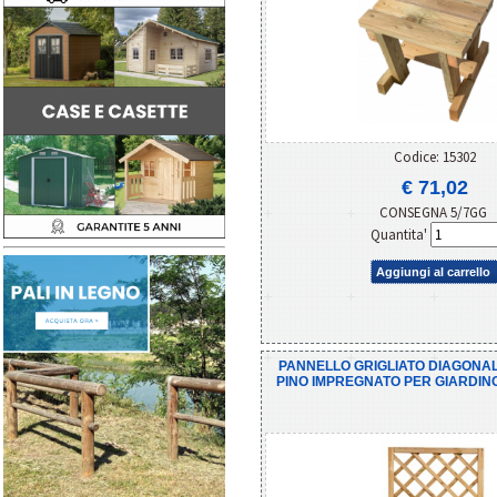
Codice: 15302
€ 71,02
CONSEGNA 5/7GG
Quantita'
Aggiungi al carrello
PANNELLO GRIGLIATO DIAGONAL
PINO IMPREGNATO PER GIARDINO