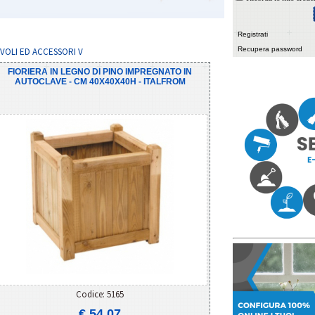
Registrati
Recupera password
AVOLI ED ACCESSORI V
FIORIERA IN LEGNO DI PINO IMPREGNATO IN
AUTOCLAVE - CM 40X40X40H - ITALFROM
Codice: 5165
€ 54,07