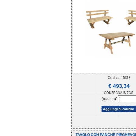
Codice: 15313
€ 493,34
CONSEGNA 5/7GG
Quantita'
Aggiungi al carrello
TAVOLO CON PANCHE PIEGHEVOLI