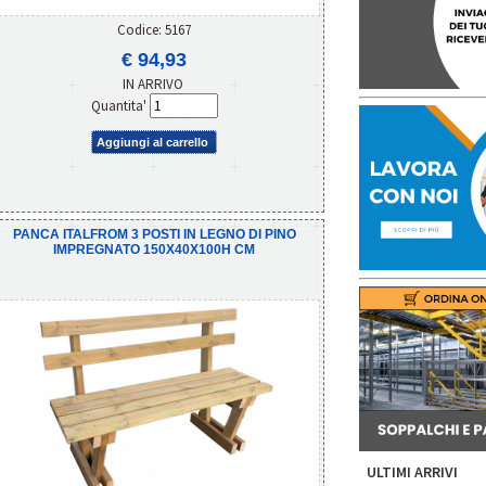
Codice: 5167
€ 94,93
IN ARRIVO
Quantita'
Aggiungi al carrello
PANCA ITALFROM 3 POSTI IN LEGNO DI PINO
IMPREGNATO 150X40X100H CM
ULTIMI ARRIVI