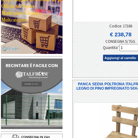
Codice: 17166
€ 238,78
CONSEGNA 5/7GG
Quantita'
Aggiungi al carrello
PANCA SEDIA POLTRONA ITALFRO
LEGNO DI PINO IMPREGNATO 50X