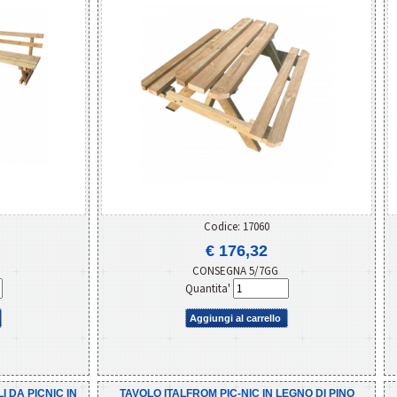
Codice: 17060
€ 176,32
CONSEGNA 5/7GG
Quantita'
Aggiungi al carrello
 DA PICNIC IN
TAVOLO ITALFROM PIC-NIC IN LEGNO DI PINO