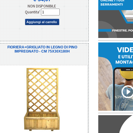
NON DISPONIBILE
Quantita'
Aggiungi al carrello
FIORIERA+GRIGLIATO IN LEGNO DI PINO
IMPREGNATO - CM 75X30X180H