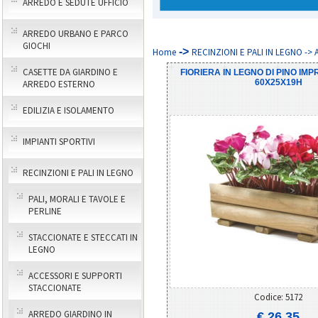
ARREDO E SEDUTE UFFICIO
ARREDO URBANO E PARCO
GIOCHI
->
Home
RECINZIONI E PALI IN LEGNO ->
CASETTE DA GIARDINO E
FIORIERA IN LEGNO DI PINO IM
60X25X19H
ARREDO ESTERNO
EDILIZIA E ISOLAMENTO
IMPIANTI SPORTIVI
RECINZIONI E PALI IN LEGNO
PALI, MORALI E TAVOLE E
PERLINE
STACCIONATE E STECCATI IN
LEGNO
ACCESSORI E SUPPORTI
STACCIONATE
Codice: 5172
ARREDO GIARDINO IN
€ 26,35