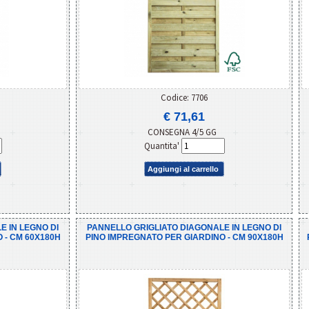
Codice: 7706
€ 71,61
CONSEGNA 4/5 GG
Quantita'
Aggiungi al carrello
E IN LEGNO DI
PANNELLO GRIGLIATO DIAGONALE IN LEGNO DI
 - CM 60X180H
PINO IMPREGNATO PER GIARDINO - CM 90X180H