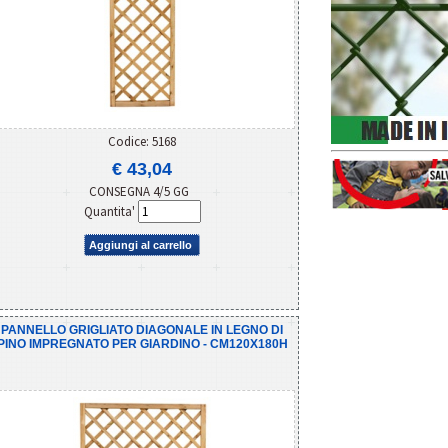
Codice: 5168
€ 43,04
CONSEGNA 4/5 GG
Quantita'
Aggiungi al carrello
PANNELLO GRIGLIATO DIAGONALE IN LEGNO DI
PINO IMPREGNATO PER GIARDINO - CM120X180H