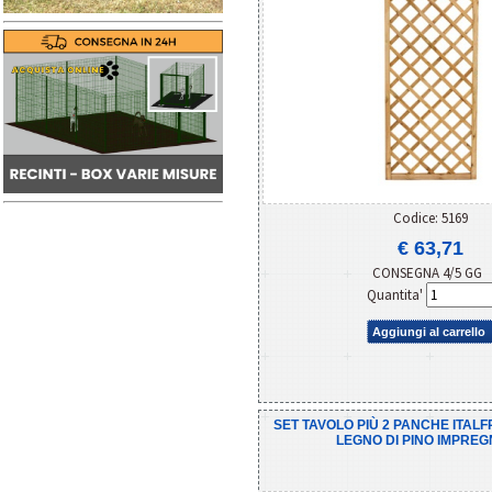
Codice: 5169
€ 63,71
CONSEGNA 4/5 GG
Quantita'
Aggiungi al carrello
SET TAVOLO PIÙ 2 PANCHE ITALF
LEGNO DI PINO IMPRE