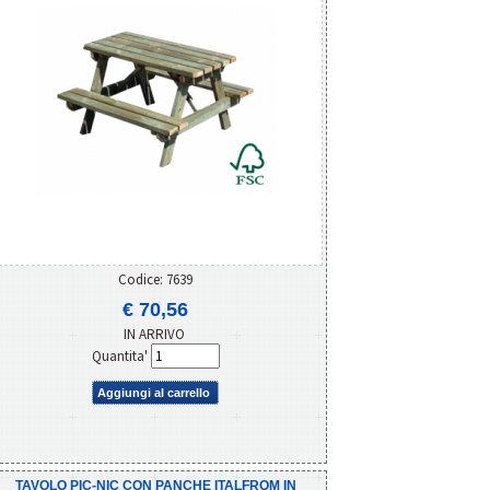
Codice: 7639
€ 70,56
IN ARRIVO
Quantita'
Aggiungi al carrello
TAVOLO PIC-NIC CON PANCHE ITALFROM IN