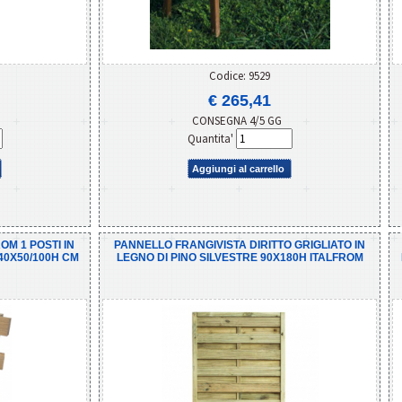
Codice: 9529
€ 265,41
CONSEGNA 4/5 GG
Quantita'
Aggiungi al carrello
M 1 POSTI IN
PANNELLO FRANGIVISTA DIRITTO GRIGLIATO IN
40X50/100H CM
LEGNO DI PINO SILVESTRE 90X180H ITALFROM