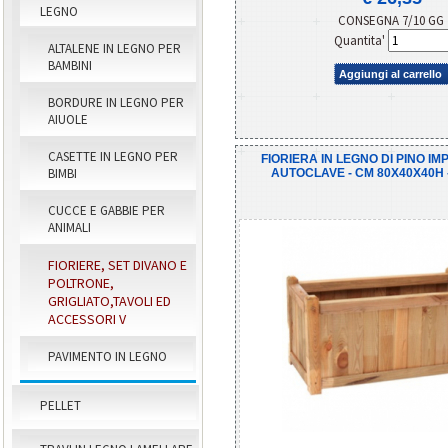
LEGNO
CONSEGNA 7/10 GG
Quantita'
ALTALENE IN LEGNO PER
BAMBINI
Aggiungi al carrello
BORDURE IN LEGNO PER
AIUOLE
CASETTE IN LEGNO PER
FIORIERA IN LEGNO DI PINO I
BIMBI
AUTOCLAVE - CM 80X40X40H 
CUCCE E GABBIE PER
ANIMALI
FIORIERE, SET DIVANO E
POLTRONE,
GRIGLIATO,TAVOLI ED
ACCESSORI V
PAVIMENTO IN LEGNO
PELLET