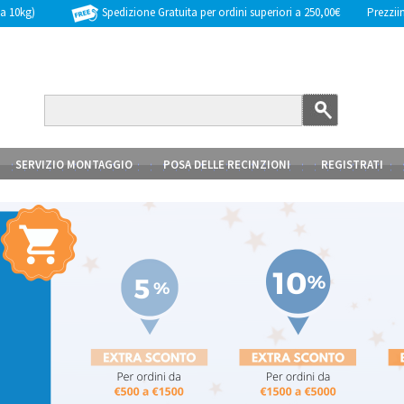
Spedizione Gratuita per ordini superiori a 250,00€
Prezziinc
 a 10kg)
SERVIZIO MONTAGGIO
POSA DELLE RECINZIONI
REGISTRATI