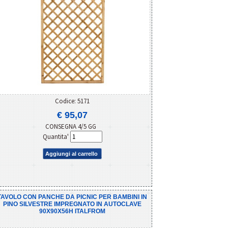
Codice: 5171
€ 95,07
CONSEGNA 4/5 GG
Quantita'
Aggiungi al carrello
TAVOLO CON PANCHE DA PICNIC PER BAMBINI IN
PINO SILVESTRE IMPREGNATO IN AUTOCLAVE
90X90X56H ITALFROM