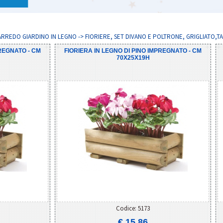
 ARREDO GIARDINO IN LEGNO -> FIORIERE, SET DIVANO E POLTRONE, GRIGLIATO,T
PREGNATO - CM
FIORIERA IN LEGNO DI PINO IMPREGNATO - CM
70X25X19H
Codice: 5173
€ 15,86