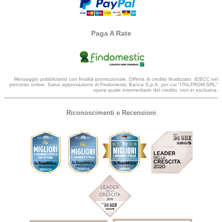
Paga A Rate
Messaggio pubblicitario con finalità promozionale. Offerta di credito finalizzato. IEBCC nel
percorso online. Salvo approvazione di Findomestic Banca S.p.A. per cui "ITALFROM SRL"
opera quale intermediario del credito, non in esclusiva.
Riconoscimenti e Recensioni