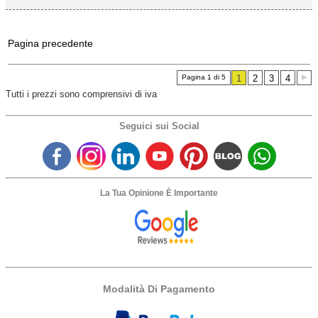
Pagina precedente
Pagina 1 di 5
1
2
3
4
Tutti i prezzi sono comprensivi di iva
Seguici sui Social
La Tua Opinione È Importante
Modalità Di Pagamento