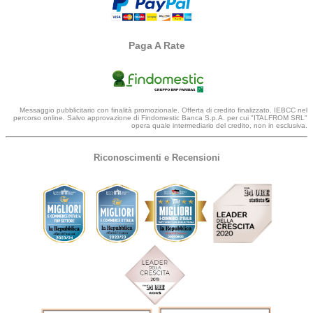
Paga A Rate
Messaggio pubblicitario con finalità promozionale. Offerta di credito finalizzato. IEBCC nel
percorso online. Salvo approvazione di Findomestic Banca S.p.A. per cui "ITALFROM SRL"
opera quale intermediario del credito, non in esclusiva.
Riconoscimenti e Recensioni