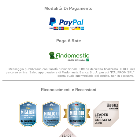
Modalità Di Pagamento
Paga A Rate
Messaggio pubblicitario con finalità promozionale. Offerta di credito finalizzato. IEBCC nel
percorso online. Salvo approvazione di Findomestic Banca S.p.A. per cui "ITALFROM SRL"
opera quale intermediario del credito, non in esclusiva.
Riconoscimenti e Recensioni