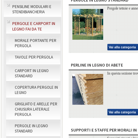
PENSILINE MODULARI E
Pergole tettoie e ann
STENDIBIANCHERIA
PERGOLE E CARPORT IN
LEGNO FAI DA TE
MORALE PORTANTE PER
PERGOLA
Vai alla categoria
TAVOLE PER PERGOLA
PERLINE IN LEGNO DI ABETE
CARPORT IN LEGNO
In questa sezione trov
STANDARD
COPERTURA PERGOLE IN
LEGNO
GRIGLIATO E ARELLE PER
CHIUSURA LATERALE
Vai alla categoria
PERGOLA
PERGOLE IN LEGNO
SUPPORTI E STAFFE PER MORALI IN
STANDARD