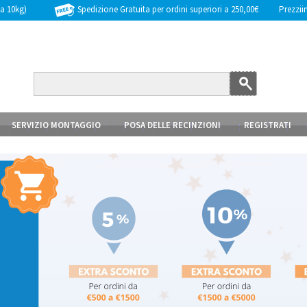
Spedizione Gratuita per ordini superiori a 250,00€
Prezziinc
 a 10kg)
SERVIZIO MONTAGGIO
POSA DELLE RECINZIONI
REGISTRATI