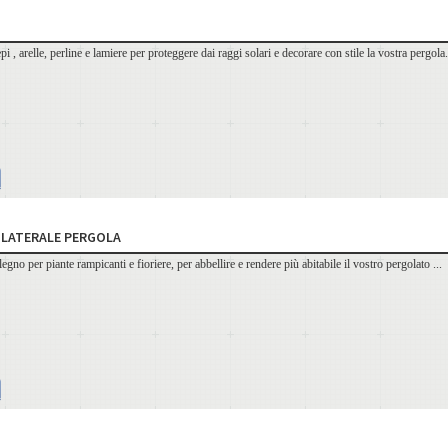
pi , arelle, perline e lamiere per proteggere dai raggi solari e decorare con stile la vostra pergola.
A LATERALE PERGOLA
legno per piante rampicanti e fioriere, per abbellire e rendere più abitabile il vostro pergolato ...