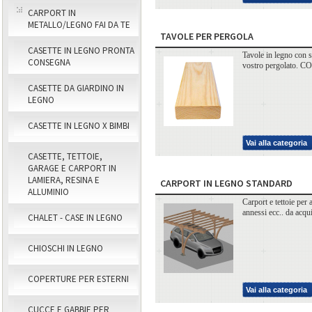
CARPORT IN
METALLO/LEGNO FAI DA TE
TAVOLE PER PERGOLA
CASETTE IN LEGNO PRONTA
Tavole in legno con sm
CONSEGNA
vostro pergolato.
CASETTE DA GIARDINO IN
LEGNO
CASETTE IN LEGNO X BIMBI
Vai alla categoria
CASETTE, TETTOIE,
GARAGE E CARPORT IN
LAMIERA, RESINA E
CARPORT IN LEGNO STANDARD
ALLUMINIO
Carport e tettoie per 
annessi ecc.. da acqui
CHALET - CASE IN LEGNO
CHIOSCHI IN LEGNO
COPERTURE PER ESTERNI
Vai alla categoria
CUCCE E GABBIE PER