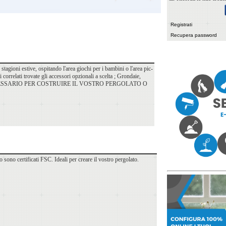
Registrati
Recupera password
stagioni estive, ospitando l'area giochi per i bambini o l'area pic-
i correlati trovate gli accessori opzionali a scelta ; Grondaie,
 IL NECESSARIO PER COSTRUIRE IL VOSTRO PERGOLATO O
 sono certificati FSC. Ideali per creare il vostro pergolato.