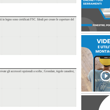
i in legno sono certificati FSC. Ideali per creare le coperture del
trovate gli accessori opzionali a scelta ; Grondaie, tegole canadesi,