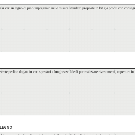
essi vari in legno di pino impregnato nelle misure standard proposte in kit gia pronti con consegn
erete perline dogate in vari spessori e lunghezze. Ideali per realizzare rivestimenti, coperture in l
 LEGNO