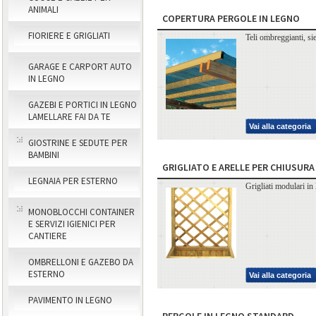
ANIMALI
COPERTURA PERGOLE IN LEGNO
FIORIERE E GRIGLIATI
Teli ombreggianti, sie
GARAGE E CARPORT AUTO
IN LEGNO
GAZEBI E PORTICI IN LEGNO
LAMELLARE FAI DA TE
Vai alla categoria
GIOSTRINE E SEDUTE PER
BAMBINI
GRIGLIATO E ARELLE PER CHIUSUR
LEGNAIA PER ESTERNO
Grigliati modulari in 
MONOBLOCCHI CONTAINER
E SERVIZI IGIENICI PER
CANTIERE
OMBRELLONI E GAZEBO DA
ESTERNO
Vai alla categoria
PAVIMENTO IN LEGNO
PERGOLE IN LEGNO STANDARD