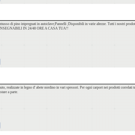
usso di pino impregnati in autoclave;Pannelli ;Disponibili in varie altezze. Tutti i nostri prodott
 CONSEGNABILI IN 24/48 ORE A CASA TUA!!
auto, realizzate in legno d' abete nordino in vari spessori. Per ogni carport nei prodotti correlati 
stare a parte.