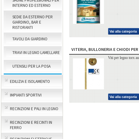
SAUNE PROFESSIONALI PER
INTERNO ED ESTERNO
SEDIE DA ESTERNO PER
GIARDINO, BAR E
RISTORANTI
Vai alla categoria
TAVOLI DA GIARDINO
VITERIA, BULLONERIA E CHIODI PE
TRAVI IN LEGNO LAMELLARE
Viti per legno torx aut
UTENSILI PER LA POSA
EDILIZIA E ISOLAMENTO
IMPIANTI SPORTIVI
Vai alla categoria
RECINZIONI E PALI IN LEGNO
RECINZIONI E RECINTI IN
FERRO