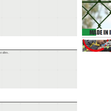
o altro..