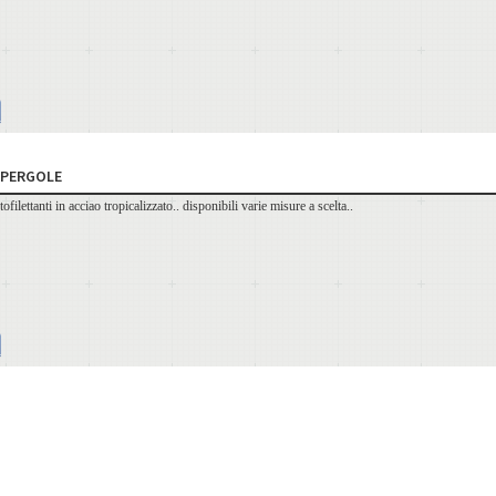
R PERGOLE
ofilettanti in acciao tropicalizzato.. disponibili varie misure a scelta..