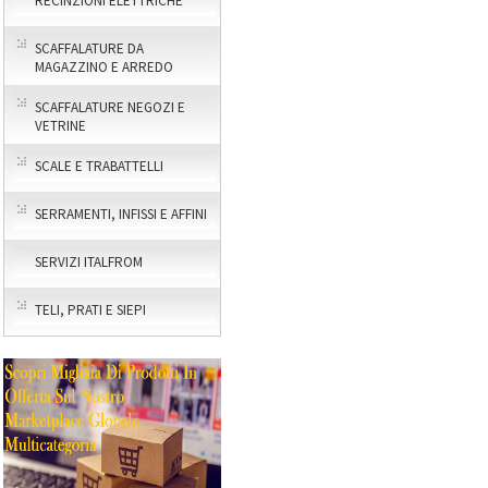
RECINZIONI ELETTRICHE
SCAFFALATURE DA
MAGAZZINO E ARREDO
SCAFFALATURE NEGOZI E
VETRINE
SCALE E TRABATTELLI
SERRAMENTI, INFISSI E AFFINI
SERVIZI ITALFROM
TELI, PRATI E SIEPI