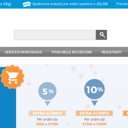
Spedizione Gratuita per ordini superiori a 250,00€
Prezziinc
 a 10kg)
SERVIZIO MONTAGGIO
POSA DELLE RECINZIONI
REGISTRATI