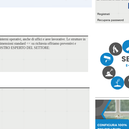
Registrati
Recupera password
rni operativi, anche di uffici e aree lavorative. Le strutture in
e dimensioni standard << su richiesta offriamo preventivi e
A UN NOSTRO ESPERTO DEL SETTORE: