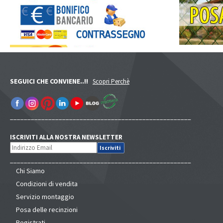
SEGUICI CHE CONVIENE..!!
Scopri Perchè
____________________________________________________
ISCRIVITI ALLA NOSTRA NEWSLETTER
____________________________________________________
Chi Siamo
Condizioni di vendita
Servizio montaggio
Posa delle recinzioni
Registrati