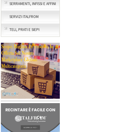
SERRAMENTI, INFISSI E AFFINI
SERVIZI ITALFROM
TELI, PRATI E SIEPI