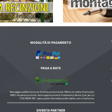
MODALITÀ DI PAGAMENTO
PAGA A RATE
Messaggio pubblicitario con finalità promozionale. Offerta di credito finalizzato.
IEBCC nel percorso online. Salvo approvazione di Findomestic Banca S.p.A. per cui
"ITALFROM SRL" opera quale intermediario del credito, non in esclusiva.
DIVENTA PARTNER