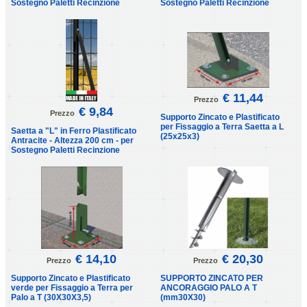
Sostegno Paletti Recinzione
Sostegno Paletti Recinzione
€ 11,44
Prezzo
€ 9,84
Prezzo
Supporto Zincato e Plastificato
per Fissaggio a Terra Saetta a L
Saetta a "L" in Ferro Plastificato
(25x25x3)
Antracite - Altezza 200 cm - per
Sostegno Paletti Recinzione
€ 14,10
€ 20,30
Prezzo
Prezzo
Supporto Zincato e Plastificato
SUPPORTO ZINCATO PER
verde per Fissaggio a Terra per
ANCORAGGIO PALO A T
Palo a T (30X30X3,5)
(mm30X30)