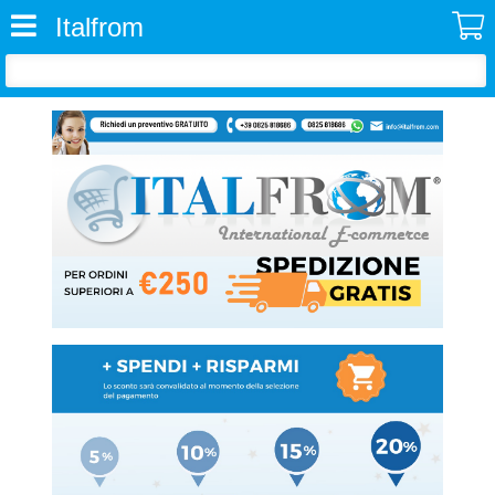
Italfrom