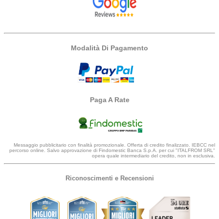
Modalità Di Pagamento
Paga A Rate
Messaggio pubblicitario con finalità promozionale. Offerta di credito finalizzato. IEBCC nel
percorso online. Salvo approvazione di Findomestic Banca S.p.A. per cui "ITALFROM SRL"
opera quale intermediario del credito, non in esclusiva.
Riconoscimenti e Recensioni