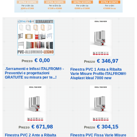
€ 0,00
€ 346,97
Prezzo
Prezzo
.Serramenti e Infissi ITALFROM® -
Finestra PVC 1 Anta a Ribalta
Preventivi e progettazioni
Varie Misure Profilo ITALFROM®
GRATUITE su misura per te...!
Aluplast Ideal 7000 new
€ 671,98
€ 304,15
Prezzo
Prezzo
Finestra PVC 2 Ante a Ribalta
Finestra PVC Fissa Varie Misure