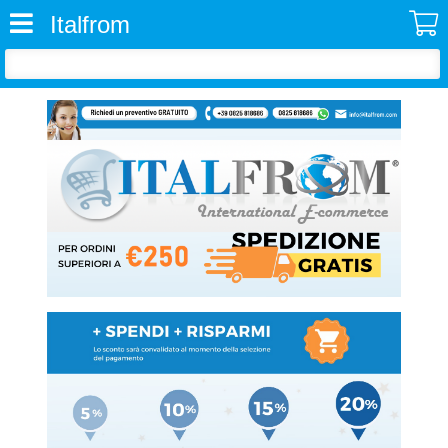
Italfrom