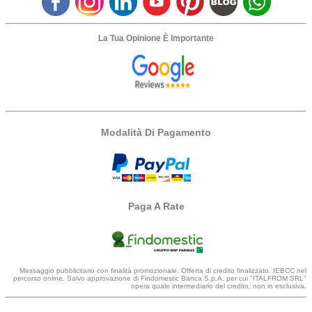
La Tua Opinione È Importante
Modalità Di Pagamento
Paga A Rate
Messaggio pubblicitario con finalità promozionale. Offerta di credito finalizzato. IEBCC nel
percorso online. Salvo approvazione di Findomestic Banca S.p.A. per cui "ITALFROM SRL"
opera quale intermediario del credito, non in esclusiva.