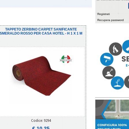
Registrati
Recupera password
TAPPETO ZERBINO CARPET SANIFICANTE
SMERALDO ROSSO PER CASA HOTEL - H 1 X 1 M
Codice: 9294
€ 10,25