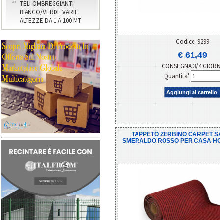
TELI OMBREGGIANTI
BIANCO/VERDE VARIE
ALTEZZE DA 1 A 100 MT
Codice: 9299
€ 61,49
CONSEGNA 3/4 GIOR
Quantita'
Aggiungi al carrello
TAPPETO ZERBINO CARPET S
SMERALDO ROSSO PER CASA HOTE