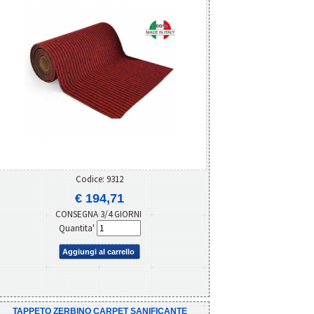
Codice: 9312
€ 194,71
CONSEGNA 3/4 GIORNI
Quantita'
Aggiungi al carrello
TAPPETO ZERBINO CARPET SANIFICANTE