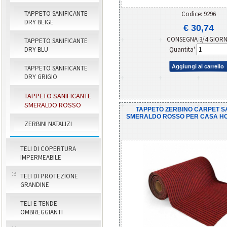
TAPPETO SANIFICANTE
Codice: 9296
DRY BEIGE
€ 30,74
CONSEGNA 3/4 GIOR
TAPPETO SANIFICANTE
Quantita'
DRY BLU
Aggiungi al carrello
TAPPETO SANIFICANTE
DRY GRIGIO
TAPPETO SANIFICANTE
SMERALDO ROSSO
TAPPETO ZERBINO CARPET S
SMERALDO ROSSO PER CASA HOTE
ZERBINI NATALIZI
TELI DI COPERTURA
IMPERMEABILE
TELI DI PROTEZIONE
GRANDINE
TELI E TENDE
OMBREGGIANTI