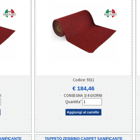
Codice: 9311
€ 184,46
NI
CONSEGNA 3/4 GIORNI
Quantita'
Aggiungi al carrello
ANIFICANTE
TAPPETO ZERBINO CARPET SANIFICANTE