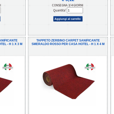
NI
CONSEGNA 3/4 GIORNI
Quantita'
Aggiungi al carrello
ANIFICANTE
TAPPETO ZERBINO CARPET SANIFICANTE
L - H 1 X 3 M
SMERALDO ROSSO PER CASA HOTEL - H 1 X 4 M