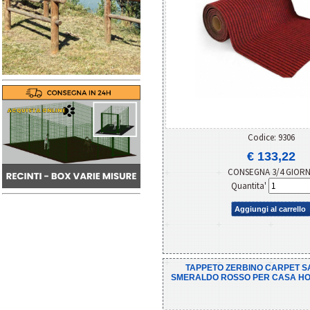
Codice: 9306
€ 133,22
CONSEGNA 3/4 GIOR
Quantita'
Aggiungi al carrello
TAPPETO ZERBINO CARPET S
SMERALDO ROSSO PER CASA HOTE