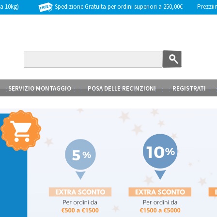
Spedizione Gratuita per ordini superiori a 250,00€
Prezziinc
 a 10kg)
SERVIZIO MONTAGGIO
POSA DELLE RECINZIONI
REGISTRATI