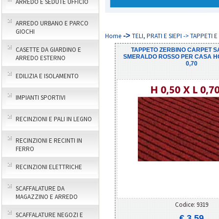
ARREDO E SEDUTE UFFICIO
ARREDO URBANO E PARCO
GIOCHI
->
Home
TELI, PRATI E SIEPI -> TAPPET
CASETTE DA GIARDINO E
TAPPETO ZERBINO CARPET S
SMERALDO ROSSO PER CASA HOT
ARREDO ESTERNO
0,70
EDILIZIA E ISOLAMENTO
IMPIANTI SPORTIVI
RECINZIONI E PALI IN LEGNO
RECINZIONI E RECINTI IN
FERRO
RECINZIONI ELETTRICHE
SCAFFALATURE DA
MAGAZZINO E ARREDO
Codice: 9319
SCAFFALATURE NEGOZI E
€ 3,59