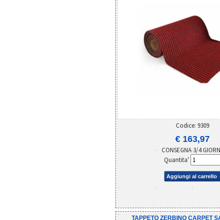
Codice: 9309
€ 163,97
CONSEGNA 3/4 GIOR
Quantita'
Aggiungi al carrello
TAPPETO ZERBINO CARPET S