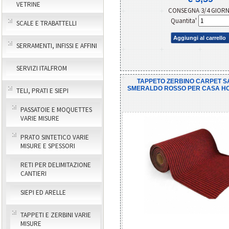
VETRINE
CONSEGNA 3/4 GIOR
Quantita'
SCALE E TRABATTELLI
Aggiungi al carrello
SERRAMENTI, INFISSI E AFFINI
SERVIZI ITALFROM
TAPPETO ZERBINO CARPET S
SMERALDO ROSSO PER CASA HOTE
TELI, PRATI E SIEPI
PASSATOIE E MOQUETTES
VARIE MISURE
PRATO SINTETICO VARIE
MISURE E SPESSORI
RETI PER DELIMITAZIONE
CANTIERI
SIEPI ED ARELLE
TAPPETI E ZERBINI VARIE
MISURE