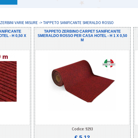
I E ZERBINI VARIE MISURE -> TAPPETO SANIFICANTE SMERALDO ROSSO
ANIFICANTE
TAPPETO ZERBINO CARPET SANIFICANTE
EL - H 0,50 X
SMERALDO ROSSO PER CASA HOTEL - H 1 X 0,50
M
Codice: 9293
€ 5,12