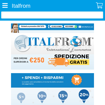
Italfrom