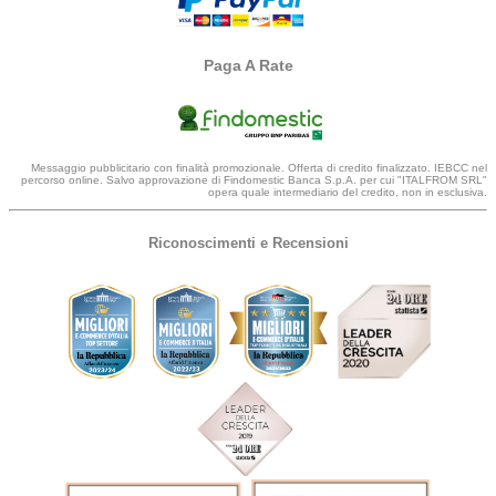
Paga A Rate
Messaggio pubblicitario con finalità promozionale. Offerta di credito finalizzato. IEBCC nel
percorso online. Salvo approvazione di Findomestic Banca S.p.A. per cui "ITALFROM SRL"
opera quale intermediario del credito, non in esclusiva.
Riconoscimenti e Recensioni