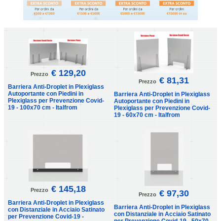
€ 129,20
Prezzo
€ 81,31
Prezzo
Barriera Anti-Droplet in Plexiglass
Autoportante con Piedini in
Barriera Anti-Droplet in Plexiglass
Plexiglass per Prevenzione Covid-
Autoportante con Piedini in
19 - 100x70 cm - Italfrom
Plexiglass per Prevenzione Covid-
19 - 60x70 cm - Italfrom
€ 145,18
Prezzo
€ 97,30
Prezzo
Barriera Anti-Droplet in Plexiglass
Barriera Anti-Droplet in Plexiglass
con Distanziale in Acciaio Satinato
con Distanziale in Acciaio Satinato
per Prevenzione Covid-19 -