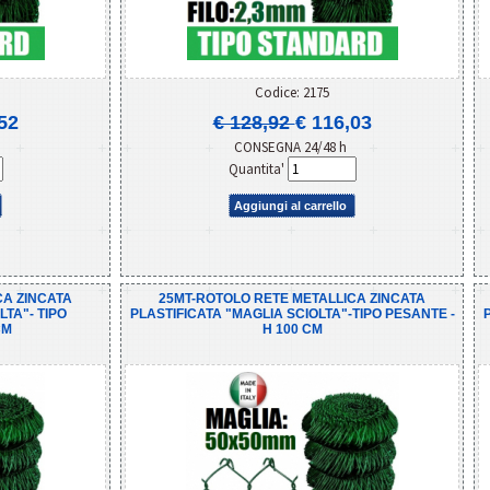
Codice: 2175
52
€ 128,92
€ 116,03
CONSEGNA 24/48 h
Quantita'
Aggiungi al carrello
CA ZINCATA
25MT-ROTOLO RETE METALLICA ZINCATA
LTA"- TIPO
PLASTIFICATA "MAGLIA SCIOLTA"-TIPO PESANTE -
CM
H 100 CM