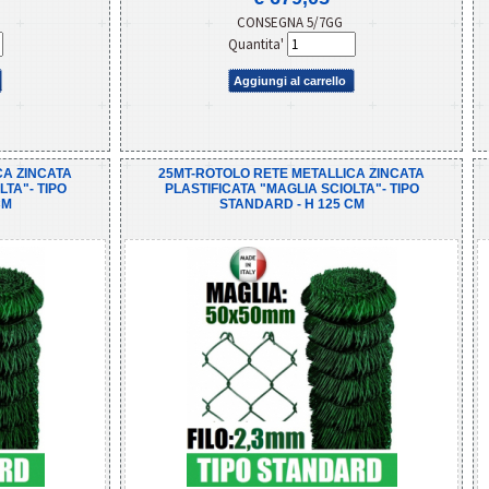
CONSEGNA 5/7GG
Quantita'
Aggiungi al carrello
CA ZINCATA
25MT-ROTOLO RETE METALLICA ZINCATA
LTA"- TIPO
PLASTIFICATA "MAGLIA SCIOLTA"- TIPO
CM
STANDARD - H 125 CM