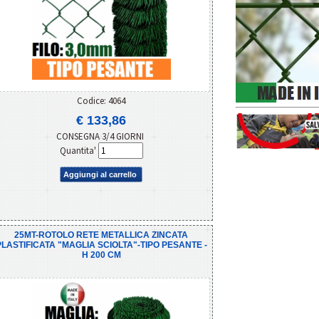
Codice: 4064
€ 133,86
CONSEGNA 3/4 GIORNI
Quantita'
Aggiungi al carrello
25MT-ROTOLO RETE METALLICA ZINCATA
PLASTIFICATA "MAGLIA SCIOLTA"-TIPO PESANTE -
H 200 CM