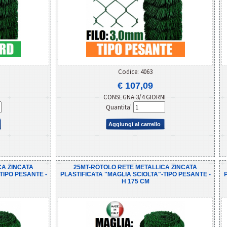
Codice: 4063
€ 107,09
CONSEGNA 3/4 GIORNI
Quantita'
Aggiungi al carrello
CA ZINCATA
25MT-ROTOLO RETE METALLICA ZINCATA
TIPO PESANTE -
PLASTIFICATA "MAGLIA SCIOLTA"-TIPO PESANTE -
H 175 CM