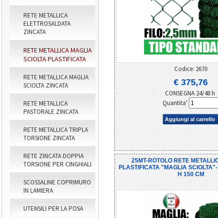
RETE METALLICA
ELETTROSALDATA
ZINCATA
RETE METALLICA MAGLIA
SCIOLTA PLASTIFICATA
Codice: 2670
RETE METALLICA MAGLIA
€ 375,76
SCIOLTA ZINCATA
CONSEGNA 24/48 h
Quantita'
RETE METALLICA
PASTORALE ZINCATA
Aggiungi al carrello
RETE METALLICA TRIPLA
TORSIONE ZINCATA
RETE ZINCATA DOPPIA
25MT-ROTOLO RETE METALLI
TORSIONE PER CINGHIALI
PLASTIFICATA "MAGLIA SCIOLTA"-
H 150 CM
SCOSSALINE COPRIMURO
IN LAMIERA
UTENSILI PER LA POSA