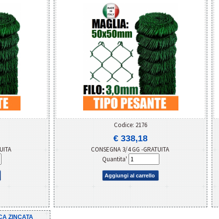
Codice: 2176
€ 338,18
UITA
CONSEGNA 3/4 GG -GRATUITA
Quantita'
Aggiungi al carrello
CA ZINCATA