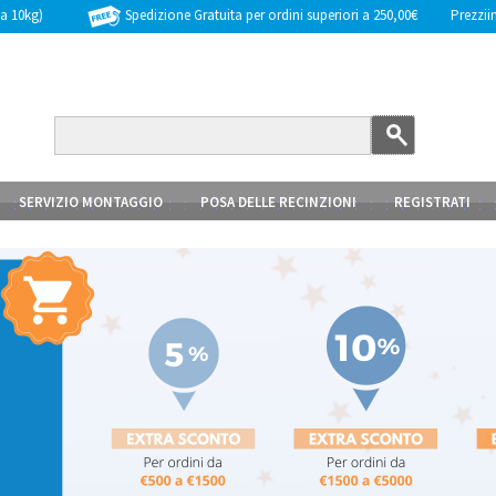
Spedizione Gratuita per ordini superiori a 250,00€
Prezziinc
 a 10kg)
SERVIZIO MONTAGGIO
POSA DELLE RECINZIONI
REGISTRATI