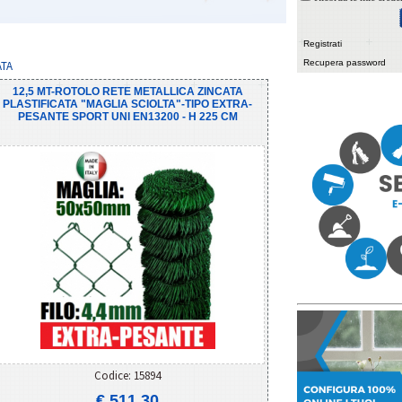
Registrati
Recupera password
ATA
12,5 MT-ROTOLO RETE METALLICA ZINCATA
PLASTIFICATA "MAGLIA SCIOLTA"-TIPO EXTRA-
PESANTE SPORT UNI EN13200 - H 225 CM
Codice: 15894
€ 511,30