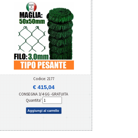
Codice: 2177
€ 415,04
CONSEGNA 3/4 GG -GRATUITA
Quantita'
Aggiungi al carrello