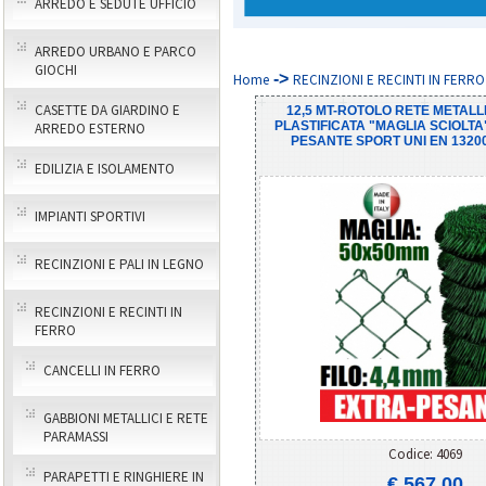
ARREDO E SEDUTE UFFICIO
ARREDO URBANO E PARCO
GIOCHI
->
Home
RECINZIONI E RECINTI IN FERRO
CASETTE DA GIARDINO E
12,5 MT-ROTOLO RETE METALL
PLASTIFICATA "MAGLIA SCIOLTA
ARREDO ESTERNO
PESANTE SPORT UNI EN 13200
EDILIZIA E ISOLAMENTO
IMPIANTI SPORTIVI
RECINZIONI E PALI IN LEGNO
RECINZIONI E RECINTI IN
FERRO
CANCELLI IN FERRO
GABBIONI METALLICI E RETE
PARAMASSI
Codice: 4069
PARAPETTI E RINGHIERE IN
€ 567,00