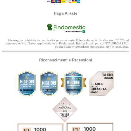
Paga A Rate
Messaggio pubblicitario con finalità promozionale. Offerta di credito finalizzato. IEBCC nel
percorso online. Salvo approvazione di Findomestic Banca S.p.A. per cui "ITALFROM SRL"
opera quale intermediario del credito, non in esclusiva.
Riconoscimenti e Recensioni