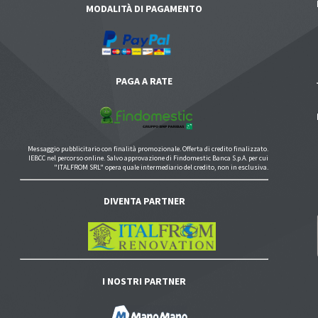
MODALITÀ DI PAGAMENTO
PAGA A RATE
Messaggio pubblicitario con finalità promozionale. Offerta di credito finalizzato.
IEBCC nel percorso online. Salvo approvazione di Findomestic Banca S.p.A. per cui
"ITALFROM SRL" opera quale intermediario del credito, non in esclusiva.
DIVENTA PARTNER
I NOSTRI PARTNER