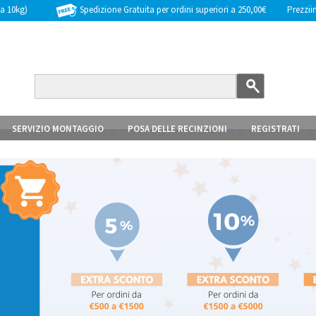
Spedizione Gratuita per ordini superiori a 250,00€
Prezziinc
 a 10kg)
SERVIZIO MONTAGGIO
POSA DELLE RECINZIONI
REGISTRATI