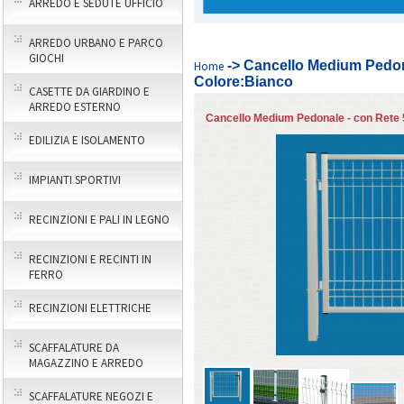
ARREDO E SEDUTE UFFICIO
ARREDO URBANO E PARCO
GIOCHI
-> Cancello Medium Pedon
Home
Colore:Bianco
CASETTE DA GIARDINO E
ARREDO ESTERNO
Cancello Medium Pedonale - con Rete 
EDILIZIA E ISOLAMENTO
IMPIANTI SPORTIVI
RECINZIONI E PALI IN LEGNO
RECINZIONI E RECINTI IN
FERRO
RECINZIONI ELETTRICHE
SCAFFALATURE DA
MAGAZZINO E ARREDO
SCAFFALATURE NEGOZI E