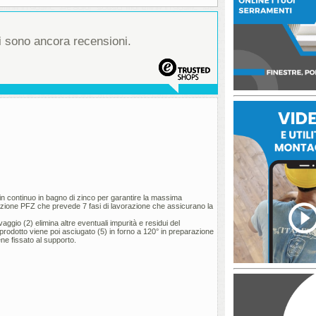
 sono ancora recensioni.
do in continuo in bagno di zinco per garantire la massima
icazione PFZ che prevede 7 fasi di lavorazione che assicurano la
ggio (2) elimina altre eventuali impurità e residui del
l prodotto viene poi asciugato (5) in forno a 120° in preparazione
ene fissato al supporto.