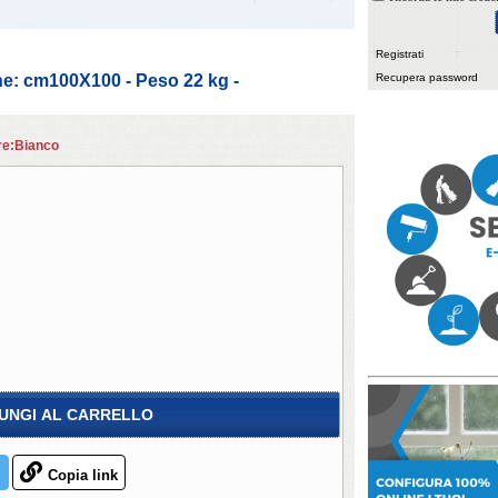
Registrati
e: cm100X100 - Peso 22 kg -
Recupera password
re:Bianco
UNGI AL CARRELLO
Copia link