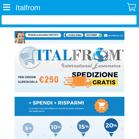
Italfrom