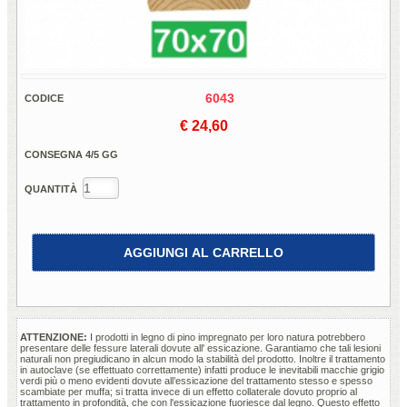
6043
CODICE
€ 24,60
CONSEGNA 4/5 GG
QUANTITÀ
AGGIUNGI AL CARRELLO
ATTENZIONE:
I prodotti in legno di pino impregnato per loro natura potrebbero
presentare delle fessure laterali dovute all' essicazione. Garantiamo che tali lesioni
naturali non pregiudicano in alcun modo la stabilità del prodotto. Inoltre il trattamento
in autoclave (se effettuato correttamente) infatti produce le inevitabili macchie grigio
verdi più o meno evidenti dovute all’essicazione del trattamento stesso e spesso
scambiate per muffa; si tratta invece di un effetto collaterale dovuto proprio al
trattamento in profondità, che con l'essicazione fuoriesce dal legno. Questo effetto