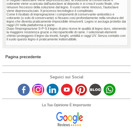
colorante viene scaricata dall'autoclave al deposito e si crea il vuoto finale, che
rimuove l’eccesso della soluzione dal legno. Il vuoto viene rimosso, l'autoclave
viene depressurizzato. Il processo tecnologico è completato.
Come il risultato di impregnazione i componenti di conservante-antisettico e
colorante (o solo di conservante) si fissano cosi profondamente nella struttura del
legno che diventa praticamente impossibile rimuoverli. Legno si asciuga protetto dai
raggi UV nella piattaforma a parte.
Dopo l’impregnazione S-P-S il legno di pino riceve le qualità di legno duro, ottenendo
la maggiore resistenza grazie a microparticelle di rame. I selezionati elementi
chimici proteggono il legno da insetti, funghi, umidità e raggi UV. Senza contatto con
il suolo questo legno è praticamente indistruttibile.
Pagina precedente
Seguici sui Social
La Tua Opinione È Importante