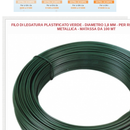
FILO DI LEGATURA PLASTIFICATO VERDE - DIAMETRO 1,8 MM - PER R
METALLICA - MATASSA DA 100 MT