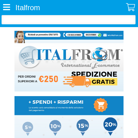
Italfrom