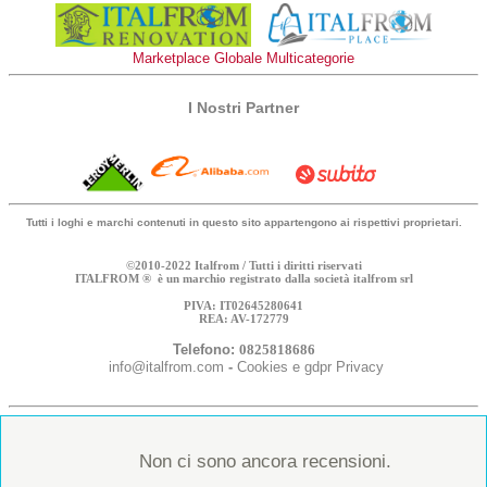
Marketplace Globale Multicategorie
I Nostri Partner
Tutti i loghi e marchi contenuti in questo sito appartengono ai rispettivi proprietari.
©2010-2022 Italfrom / Tutti i diritti riservati
ITALFROM ® è un marchio registrato dalla società italfrom srl
PIVA: IT02645280641
REA: AV-172779
Telefono:
0825818686
info@italfrom.com
-
Cookies e gdpr Privacy
Non ci sono ancora recensioni.