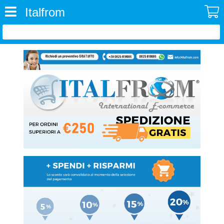
Italfrom