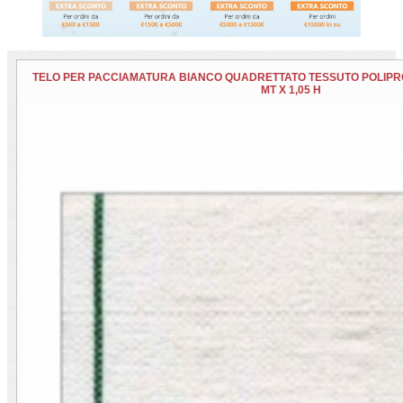
TELO PER PACCIAMATURA BIANCO QUADRETTATO TESSUTO POLIPRO
MT X 1,05 H