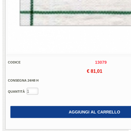
13079
CODICE
€ 81,01
CONSEGNA 24/48 H
QUANTITÀ
AGGIUNGI AL CARRELLO