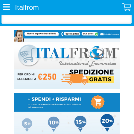
Italfrom