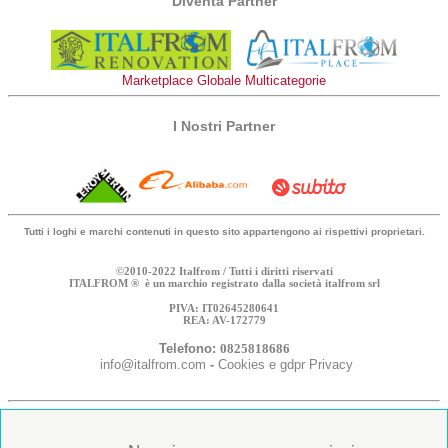
Diventa Partner
Marketplace Globale Multicategorie
I Nostri Partner
Tutti i loghi e marchi contenuti in questo sito appartengono ai rispettivi proprietari.
©2010-2022 Italfrom / Tutti i diritti riservati
ITALFROM ® è un marchio registrato dalla società italfrom srl
PIVA: IT02645280641
REA: AV-172779
Telefono:
0825818686
info@italfrom.com
-
Cookies e gdpr Privacy