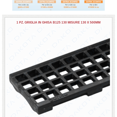
1 PZ. GRIGLIA IN GHISA B125 130 MISURE 130 X 500MM