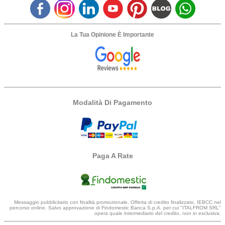
La Tua Opinione È Importante
Modalità Di Pagamento
Paga A Rate
Messaggio pubblicitario con finalità promozionale. Offerta di credito finalizzato. IEBCC nel
percorso online. Salvo approvazione di Findomestic Banca S.p.A. per cui "ITALFROM SRL"
opera quale intermediario del credito, non in esclusiva.