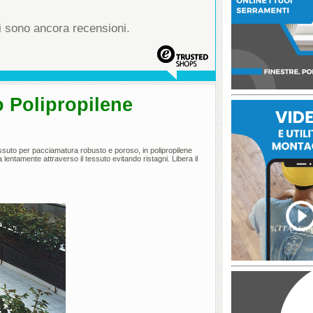
 sono ancora recensioni.
 Polipropilene
essuto per pacciamatura robusto e poroso, in polipropilene
 lentamente attraverso il tessuto evitando ristagni. Libera il