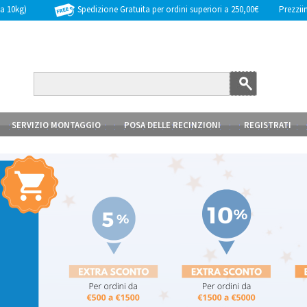
Spedizione Gratuita per ordini superiori a 250,00€
Prezziinc
 a 10kg)
SERVIZIO MONTAGGIO
POSA DELLE RECINZIONI
REGISTRATI