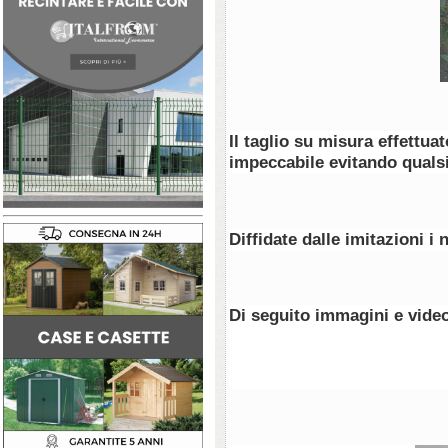
Il taglio su misura effettua
impeccabile evitando qualsia
Diffidate dalle imitazioni i
Di seguito immagini e video