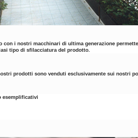
to con i nostri macchinari di ultima generazione permette
si tipo di sfilacciatura del prodotto.
 nostri prodotti sono venduti esclusivamente sui nostri por
 esemplificativi