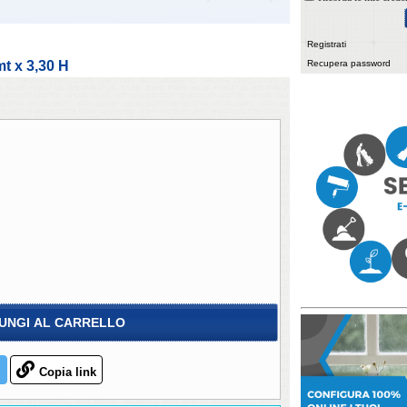
Registrati
t x 3,30 H
Recupera password
UNGI AL CARRELLO
Copia link