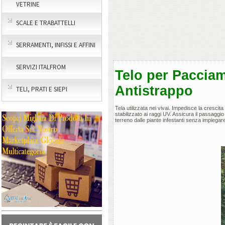
VETRINE
SCALE E TRABATTELLI
SERRAMENTI, INFISSI E AFFINI
SERVIZI ITALFROM
Telo per Paccia
Antistrappo
TELI, PRATI E SIEPI
Tela utilizzata nei vivai. Impedisce la cresci
stabilizzato ai raggi UV. Assicura il passaggio
terreno dalle piante infestanti senza impiegare